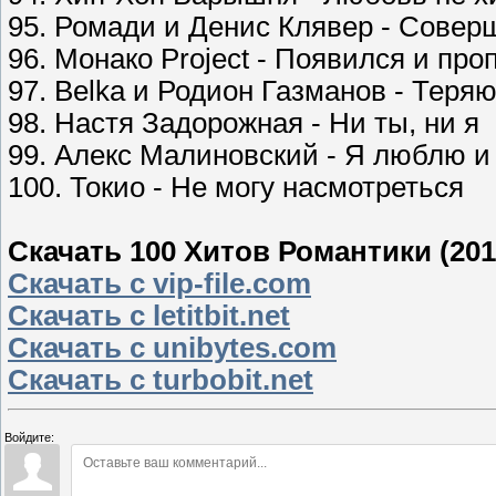
95. Ромади и Денис Клявер - Совер
96. Монако Project - Появился и про
97. Belka и Родион Газманов - Теря
98. Настя Задорожная - Ни ты, ни я
99. Алекс Малиновский - Я люблю и 
100. Токио - Не могу насмотреться
Скачать 100 Хитов Романтики (201
Скачать с vip-file.com
Скачать с letitbit.net
Скачать с unibytes.com
Скачать с turbobit.net
Войдите: