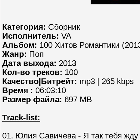
Категория:
Сборник
Исполнитель:
VA
Альбом:
100 Хитов Романтики (201
Жанр:
Поп
Дата выхода:
2013
Кол-во треков:
100
Качество|Битрейт:
mp3 | 265 kbps
Время :
06:03:10
Размер файла:
697 MB
Track-list:
01. Юлия Савичева - Я так тебя жду