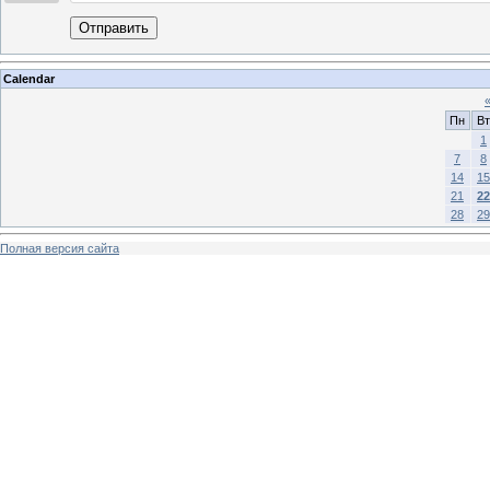
Отправить
Calendar
Пн
Вт
1
7
8
14
15
21
22
28
29
Полная версия сайта