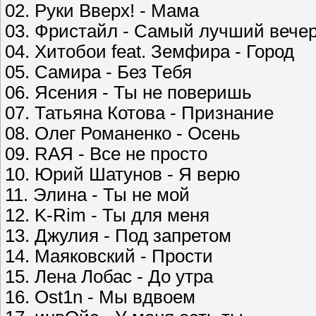
02. Руки Вверх! - Мама
03. Фристайл - Самый лучший вече
04. Хитобои feat. Земфира - Город
05. Самира - Без Тебя
06. Ясения - Ты не поверишь
07. Татьяна Котова - Признание
08. Олег Романенко - Осень
09. RAЯ - Все не просто
10. Юрий Шатунов - Я верю
11. Элина - Ты не мой
12. K-Rim - Ты для меня
13. Джулия - Под запретом
14. Маяковский - Прости
15. Лена Лобас - До утра
16. Ost1n - Мы вдвоем