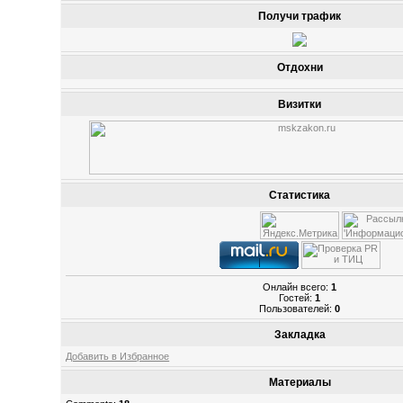
Получи трафик
Отдохни
Визитки
Статистика
Онлайн всего:
1
Гостей:
1
Пользователей:
0
Закладка
Добавить в Избранное
Материалы