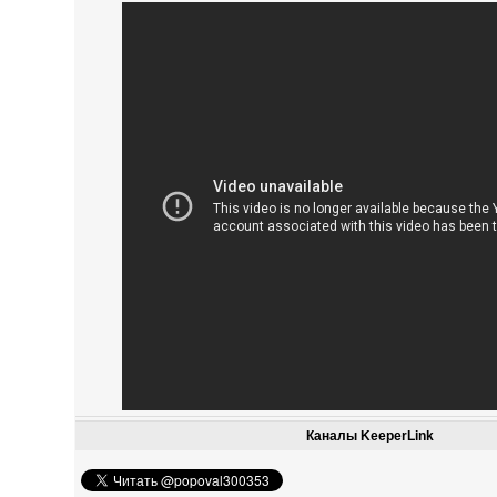
Каналы KeeperLink