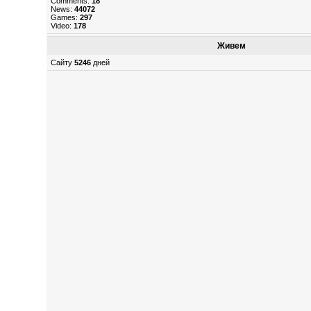
Comments:
18
News:
44072
Games:
297
Video:
178
Живем
Сайту
5246
дней