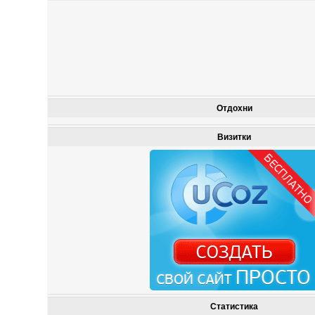
Отдохни
Визитки
Статистика