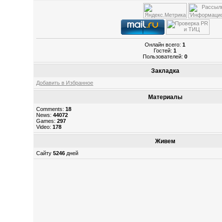
Онлайн всего:
1
Гостей:
1
Пользователей:
0
Закладка
Добавить в Избранное
Материалы
Comments:
18
News:
44072
Games:
297
Video:
178
Живем
Сайту
5246
дней