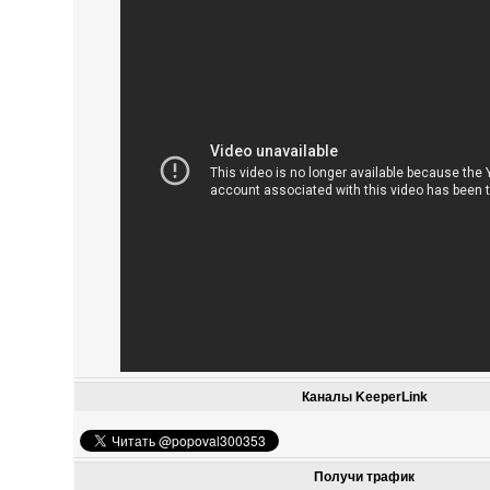
Каналы KeeperLink
Получи трафик