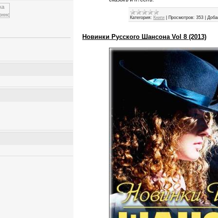
Категория:
Книги
|
Просмотров:
353
|
Доба
Новинки Русского Шансона Vol 8 (2013)