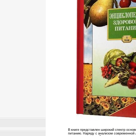
В книге представлен широкий спектр осно
питанию. Наряду с анализом современной 