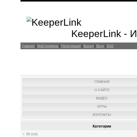
KeeperLink -
Главная
|
Мой профиль
|
Регистрация
|
Выход
|
Вход
|
RSS
ГЛАВНАЯ
О САЙТЕ
ВИДЕО
ИГРЫ
КОНТАКТЫ
Категории
3D
[120]