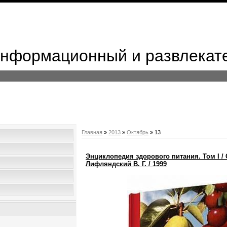
 Информационный и развлекат
Главная
»
2013
»
Октябрь
»
13
Энциклопедия здорового питания. Том I / 
Лифляндский В. Г. / 1999