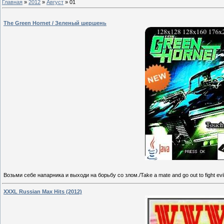
Главная
»
2012
»
Август
»
01
The Green Hornet / Зеленый шершень
Возьми себе напарника и выходи на борьбу со злом./Take a mate and go out to fight evil
XXXL Russian Max Hits (2012)