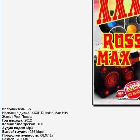
Исполнитель:
VA
Название диска:
XXXL Russian Max Hits
Жанр:
Pop, Попса
Год выхода:
2012
Количество треков:
100
Аудио кодек:
Mp3
Битрейт аудио:
256 kbps
Продолжительность:
06:07:17
Размер:
707 Mb