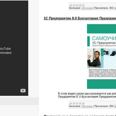
Категория:
Обучение
|
Просмотров:
263
|
1С Предприятие 8.0 Бухгалтерия Предпри
В этом видео уроке рассказывается как ра
Предприятие 8. 0 Бухгалтерия Предприятия
Категория:
Обучение
|
Просмотров:
296
|