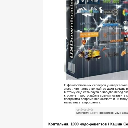
С файлообменных серверов универсальная 
знают, что часть этих сайтов дают качать т
К этому еще есть пауза в час/два перед с
кто хочет просто забить ссылки, оставить
программа вовремя все скачает, и ни мину
написана эта программа.
Категория:
Софт
|
Просмотров:
232
|
Доба
Коптильня. 1000 чудо-рецептов / Кашин Се