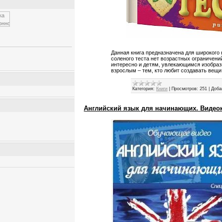
Данная книга предназначена для широкого к
соленого теста нет возрастных ограничени
интересно и детям, увлекающимся изобраз
взрослым – тем, кто любит создавать вещи
Категория:
Книги
|
Просмотров:
251
|
Доба
Английский язык для начинающих. Видеок