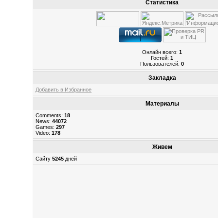
Статистика
Онлайн всего:
1
Гостей:
1
Пользователей:
0
Закладка
Добавить в Избранное
Материалы
Comments:
18
News:
44072
Games:
297
Video:
178
Живем
Сайту
5245
дней