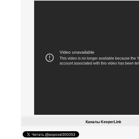
Каналы KeeperLink