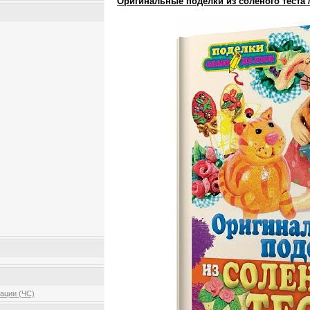
Оригинальные поделки из соленого теста /
ации (ЧС)