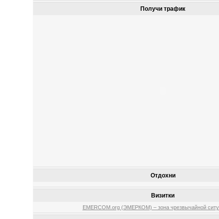
Получи трафик
Отдохни
Визитки
EMERCOM.org (ЭМЕРКОМ) – зона чрезвычайной ситу