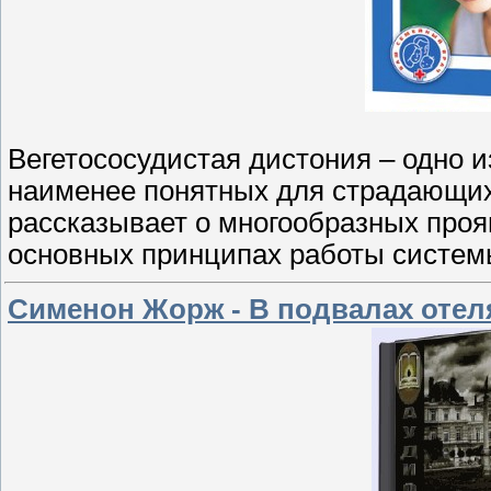
Вегетососудистая дистония – одно 
наименее понятных для страдающих 
рассказывает о многообразных проя
основных принципах работы систем
Сименон Жорж - В подвалах отел