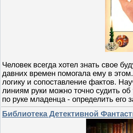
Человек всегда хотел знать свое буд
давних времен помогала ему в этом
логику и сопоставление фактов. На
линиям руки можно точно судить об 
по руке младенца - определить его з
Библиотека Детективной Фантасти