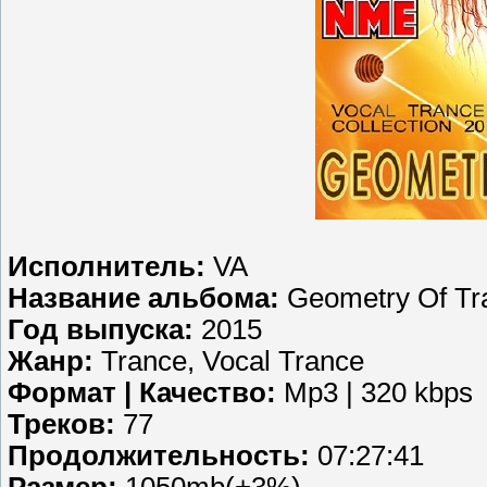
Исполнитель:
VA
Название альбома:
Geometry Of Tr
Год выпуска:
2015
Жанр:
Trance, Vocal Trance
Формат | Качество:
Mp3 | 320 kbps
Треков:
77
Продолжительность:
07:27:41
Размер:
1050mb(+3%)