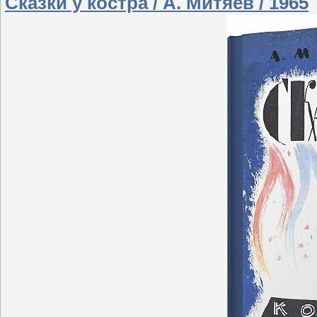
Сказки у костра / А. Митяев / 1965