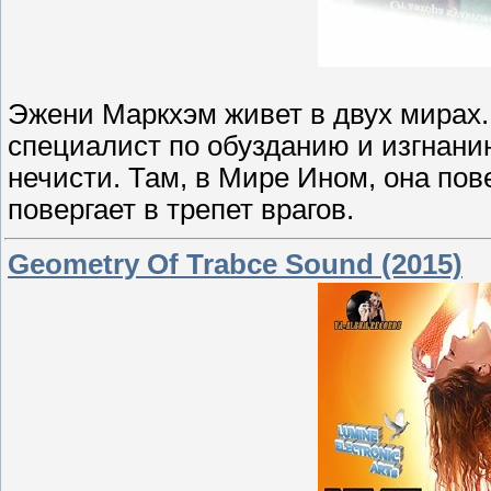
Эжени Маркхэм живет в двух мирах.
специалист по обузданию и изгнани
нечисти. Там, в Мире Ином, она по
повергает в трепет врагов.
Geometry Of Trabce Sound (2015)