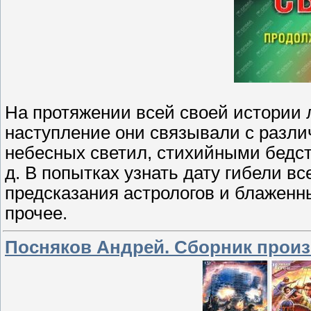
На протяжении всей своей истории 
наступление они связывали с раз
небесных светил, стихийными бедст
д. В попытках узнать дату гибели в
предсказания астрологов и блаженн
прочее.
Посняков Андрей. Сборник произв