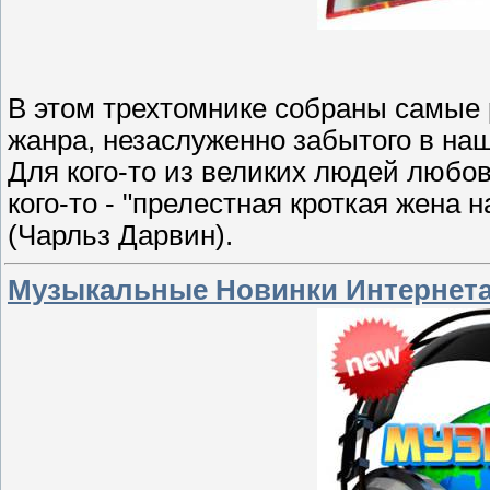
В этом трехтомнике собраны самые
жанра, незаслуженно забытого в на
Для кого-то из великих людей любовь
кого-то - "прелестная кроткая жена 
(Чарльз Дарвин).
Музыкальные Новинки Интернета 5