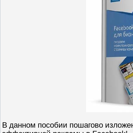
В данном пособии пошагово изложен