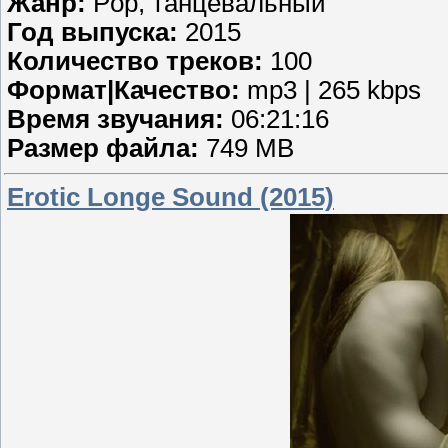
Жанр:
Pop, танцевальный
Год выпуска:
2015
Количество треков:
100
Формат|Качество:
mp3 | 265 kbps
Время звучания:
06:21:16
Размер файла:
749 MB
Erotic Longe Sound (2015)