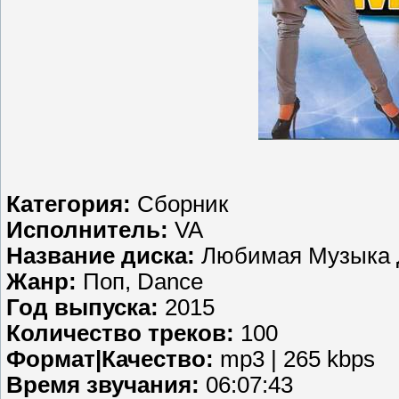
Категория:
Сборник
Исполнитель:
VA
Название диска:
Любимая Музыка Д
Жанр:
Поп, Dance
Год выпуска:
2015
Количество треков:
100
Формат|Качество:
mp3 | 265 kbps
Время звучания:
06:07:43