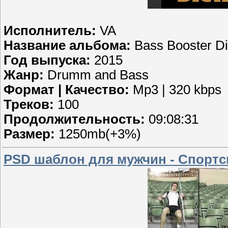
Исполнитель:
VA
Название альбома:
Bass Booster Di
Год выпуска:
2015
Жанр:
Drumm and Bass
Формат | Качество:
Mp3 | 320 kbps
Треков:
100
Продолжительность:
09:08:31
Размер:
1250mb(+3%)
PSD шаблон для мужчин - Спортс