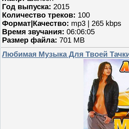
Год выпуска:
2015
Количество треков:
100
Формат|Качество:
mp3 | 265 kbps
Время звучания:
06:06:05
Размер файла:
701 MB
Любимая Музыка Для Твоей Тачки