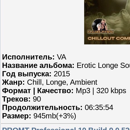
Исполнитель:
VA
Название альбома:
Erotic Longe S
Год выпуска:
2015
Жанр:
Chill, Longe, Ambient
Формат | Качество:
Mp3 | 320 kbps
Треков:
90
Продолжительность:
06:35:54
Размер:
945mb(+3%)