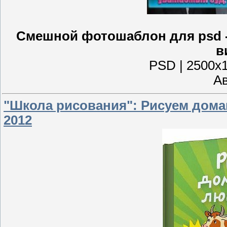
Смешной фотошаблон для psd -
в
PSD | 2500x1
Ав
"Школа рисования": Рисуем дома
2012