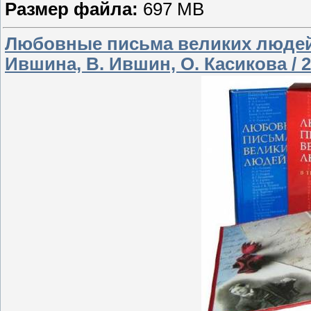
Размер файла:
697 MB
Любовные письма великих людей в 
Ившина, В. Ившин, О. Касикова / 