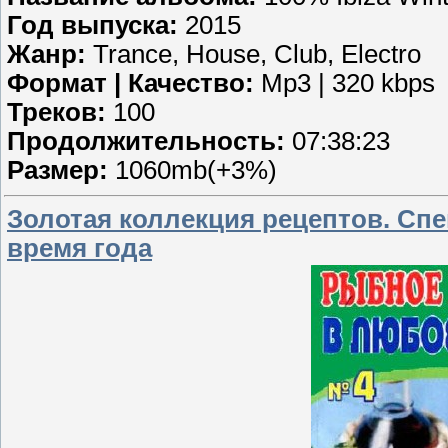
Год выпуска:
2015
Жанр:
Trance, House, Club, Electro
Формат | Качество:
Mp3 | 320 kbps
Треков:
100
Продолжительность:
07:38:23
Размер:
1060mb(+3%)
Золотая коллекция рецептов. Сп
время года