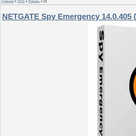
Главная
»
2015
»
Январь
»
21
NETGATE Spy Emergency 14.0.405 