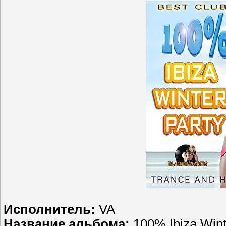
Исполнитель:
VA
Название альбома:
100% Ibiza Wint