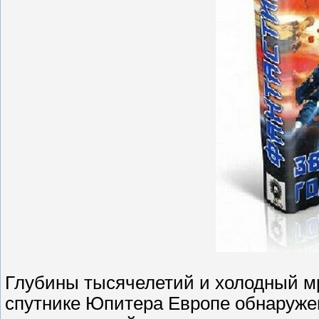
Глубины тысячелетий и холодный мр
спутнике Юпитера Европе обнаруже