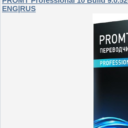
PROMT Professional 10 Build 9.0.
ENG|RUS