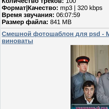
Количество треков:
100
Формат|Качество:
mp3 | 320 kbps
Время звучания:
06:07:59
Размер файла:
841 MB
Смешной фотошаблон для psd - М
виноваты