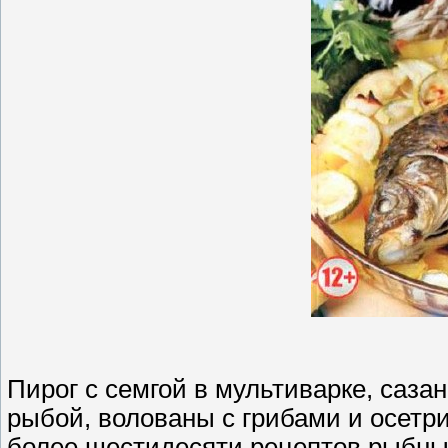
Пирог с семгой в мультиварке, саз
рыбой, волованы с грибами и осетри
более шестидесяти рецептов рыбны