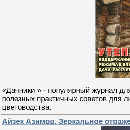
«Дачники » - популярный журнал дл
полезных практичных советов для л
цветоводства.
Айзек Азимов. Зеркальное отраж