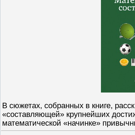
В сюжетах, собранных в книге, расс
«составляющей» крупнейших достиж
математической «начинке» привычн