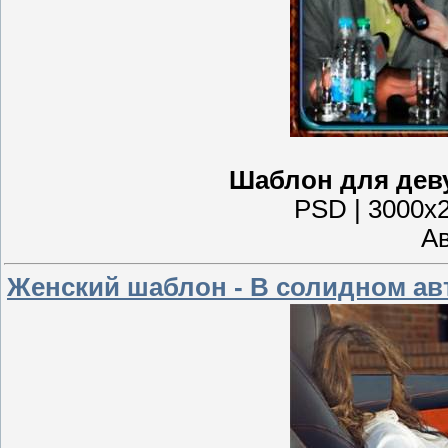
Шаблон для деву
PSD | 3000x2
Ав
Женский шаблон - В солидном а