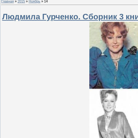
Главная
»
2015
»
Ноябрь
»
14
Людмила Гурченко. Сборник 3 книг