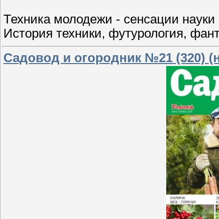
Техника молодежи - сенсации науки 
История техники, футурология, фант
Садовод и огородник №21 (320) (н