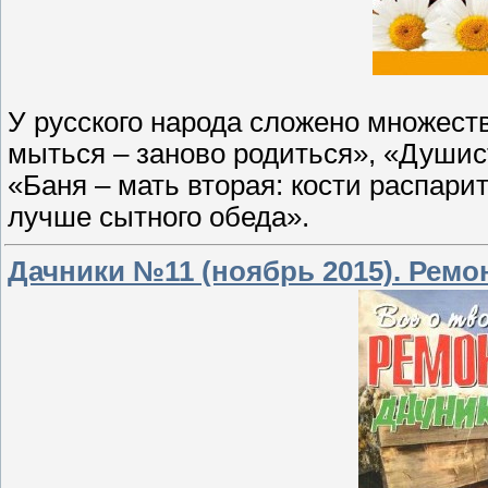
У русского народа сложено множеств
мыться – заново родиться», «Душист
«Баня – мать вторая: кости распари
лучше сытного обеда».
Дачники №11 (ноябрь 2015). Ремон