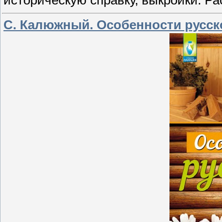
историческую справку, выкройки. Ра
С. Калюжный. Особенности русск