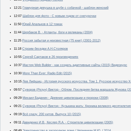
12:21
Гламурная девушка в шубе с собачкой - шаблон женский
12:07
Шаблон для фото - С новым годом от снегурочки
11:50
Юрий Апальков в 12 томах
11:44
Щербаков В. - Атланты, боги и великаны (2004)
11:25
Россия забытая и неизвестная (75 книг) (2001-2012)
11:18
Строим беседки А.Н.Столяров
10:55
Сергей Сартаков в 26 произведениях
10:37
Мастер Web Builder - как создать адаптивные сайты (2015) Видеокурс
10:30
More Than Ever: Radio Edit (2015)
10:15
Лев Лифшиц - История русского искусства. Том 1. Русское искусство X-
09:57
Суворов (Резун) Виктор - Облом. Последняя битва маршала Жукова (2
09:29
Михаил Баданин - Древние цивилизации и пророки (2008)
09:21
Суворов (Резун) Виктор - Кузькина мать: Хроника великого десятилетия
09:19
Всё сразу. 200 хитов. Выпуск 10 (2015)
09:11
Давиденко И.В., Кеслер Я.А. - Строители цивилизации (2005)
08:49
Электричество в загородном доме / Черничкин М.Ю. / 2014