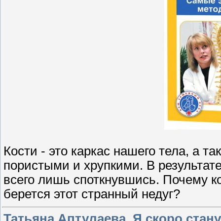
Кости - это каркас нашего тела, а та
пористыми и хрупкими. В результате
всего лишь споткнувшись. Почему к
берется этот странный недуг?
Татьяна Аптулаева. Я скоро стану