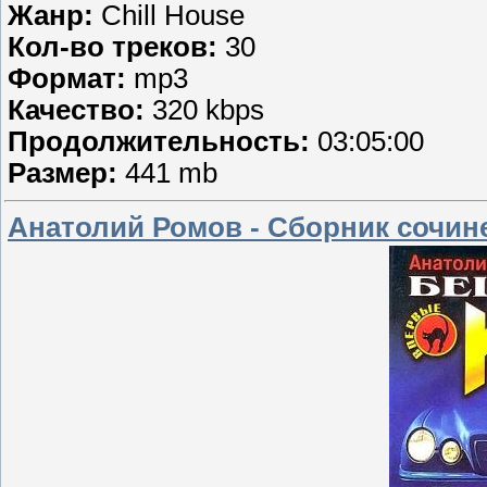
Жанр:
Chill House
Кол-во треков:
30
Формат:
mp3
Качество:
320 kbps
Продолжительность:
03:05:00
Размер:
441 mb
Анатолий Ромов - Сборник сочине