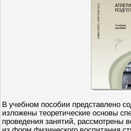
В учебном пособии представлено сод
изложены теоретические основы сп
проведения занятий, рассмотрены в
из форм физического воспитания ст