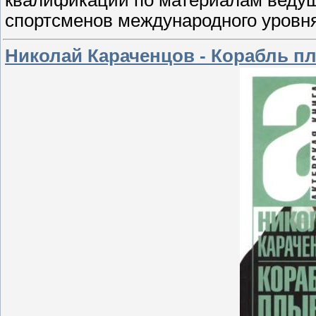
квалификации по материалам ведущ
спортсменов международного уровня
Николай Караченцов - Корабль пл