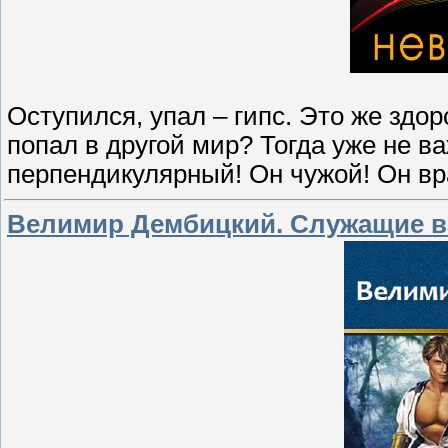
Оступился, упал – гипс. Это же здо
попал в другой мир? Тогда уже не в
перпендикулярный! Он чужой! Он в
Велимир Дембицкий. Служащие 