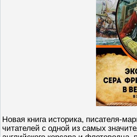
Новая книга историка, писателя-ма
читателей с одной из самых значит
английского корсара и флотоводца, п