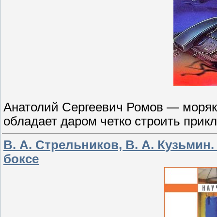
Анатолий Cергеевич Ромов — моряк,
обладает даром четко строить прик
В. А. Стрельников, В. А. Кузьми
боксе