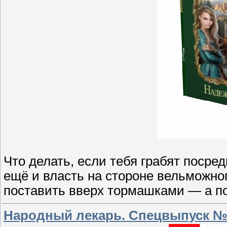
Что делать, если тебя грабят посре
ещё и власть на стороне вельможног
поставить вверх тормашками — а пот
Народный лекарь. Спецвыпуск №1