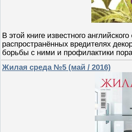
В этой книге известного английског
распространённых вредителях деко
борьбы с ними и профилактики пор
Жилая среда №5 (май / 2016)