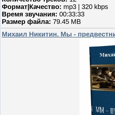
Формат|Качество:
mp3 | 320 kbps
Время звучания:
00:33:33
Размер файла:
79.45 MB
Михаил Никитин. Мы - предвестни