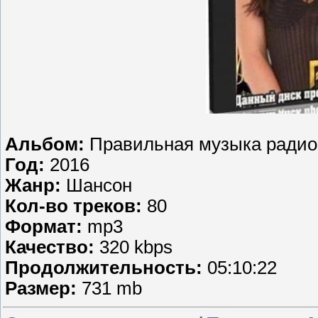
Альбом:
Правильная музыка ради
Год:
2016
Жанр:
Шансон
Кол-во треков:
80
Формат:
mp3
Качество:
320 kbps
Продолжительность:
05:10:22
Размер:
731 mb