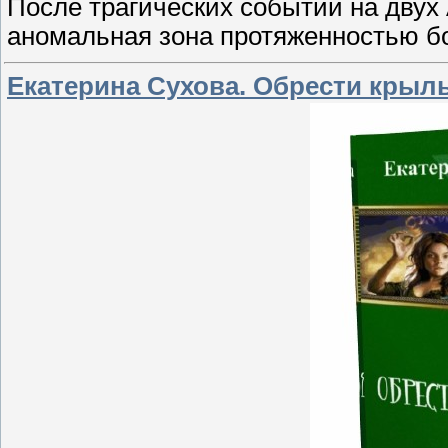
После трагических событий на двух
аномальная зона протяженностью бо
Екатерина Сухова. Обрести крыл