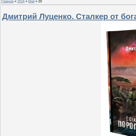
Главная
»
2016
»
Май
»
20
Дмитрий Луценко. Сталкер от бог