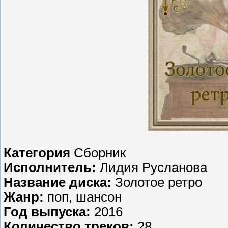
Категория
Сборник
Исполнитель:
Лидия Русланова
Название диска:
Золотое ретро
Жанр:
поп, шансон
Год выпуска:
2016
Количество треков:
28