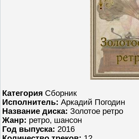
Категория
Сборник
Исполнитель:
Аркадий Погодин
Название диска:
Золотое ретро
Жанр:
ретро, шансон
Год выпуска:
2016
Количество треков:
12