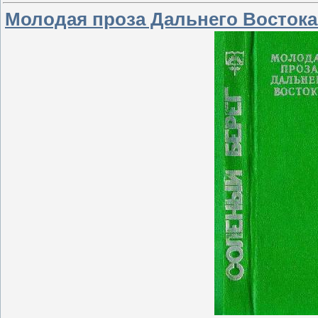
Молодая проза Дальнего Востока 