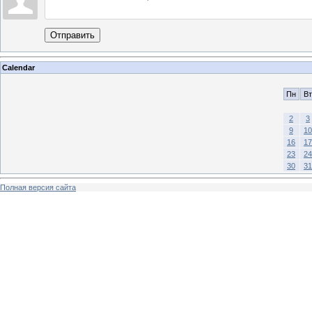
Отправить
Calendar
Пн
Вт
2
3
9
10
16
17
23
24
30
31
Полная версия сайта