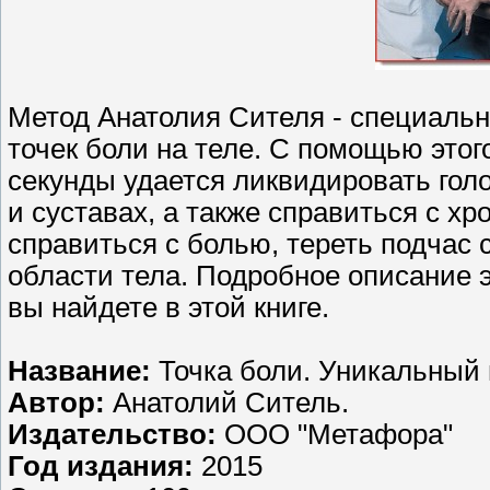
Метод Анатолия Сителя - специал
точек боли на теле. С помощью этог
секунды удается ликвидировать гол
и суставах, а также справиться с хр
справиться с болью, тереть подчас с
области тела. Подробное описание 
вы найдете в этой книге.
Название:
Точка боли. Уникальный 
Автор:
Анатолий Ситель.
Издательство:
ООО "Метафора"
Год издания:
2015