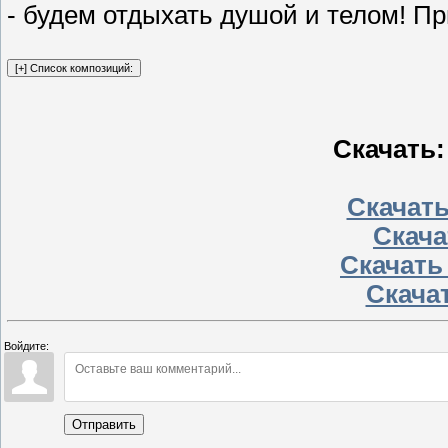
- будем отдыхать душой и телом! П
Скачать:
Скачать
Скачат
Скачать
Скачат
Войдите:
Отправить