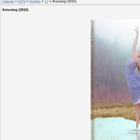
Главная
»
2015
»
Ноябрь
»
17
» Arousing (2015)
Arousing (2015)