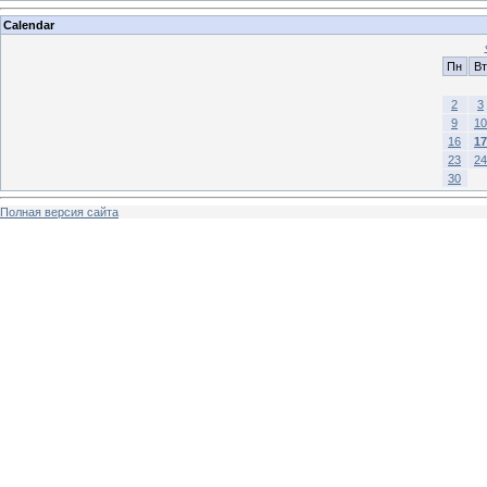
Calendar
Пн
Вт
2
3
9
10
16
17
23
24
30
Полная версия сайта