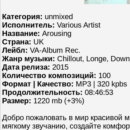
Категория:
unmixed
Исполнитель:
Various Artist
Название:
Arousing
Страна:
UK
Лейбл:
VA-Album Rec.
Жанр музыки:
Chillout, Longe, Dow
Дата релиза:
2015
Количество композиций:
100
Формат | Качество:
MP3 | 320 kpbs
Продолжительность:
08:46:53
Размер:
1220 mb (+3%)
Добро пожаловать в мир красивой 
мягкому звучанию, создайте комфо