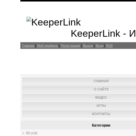
KeeperLink -
Главная
|
Мой профиль
|
Регистрация
|
Выход
|
Вход
|
RSS
ГЛАВНАЯ
О САЙТЕ
ВИДЕО
ИГРЫ
КОНТАКТЫ
Категории
3D
[120]