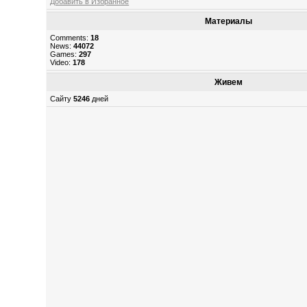
Добавить в Избранное
Материалы
Comments:
18
News:
44072
Games:
297
Video:
178
Живем
Сайту
5246
дней