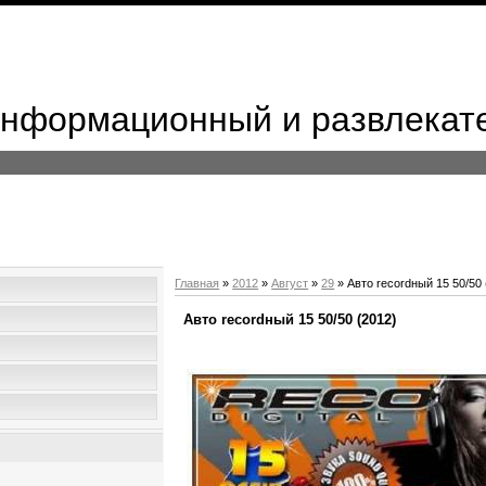
 Информационный и развлекат
Главная
»
2012
»
Август
»
29
» Авто recordный 15 50/50 
Авто recordный 15 50/50 (2012)