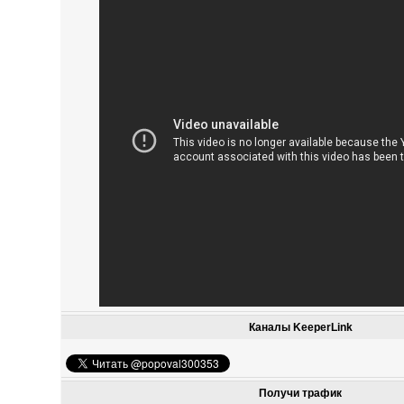
Каналы KeeperLink
Получи трафик