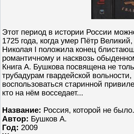
Этот период в истории России можно
1725 года, когда умер Пётр Великий,
Николая I положила конец блистающ
романтичному и насквозь обыденно
Книга А. Бушкова посвящена не тол
трубадурам гвардейской вольности,
воспользоваться старинной привилег
кто на нём восседает...
Название:
Россия, которой не было
Автор:
Бушков А.
Год:
2009