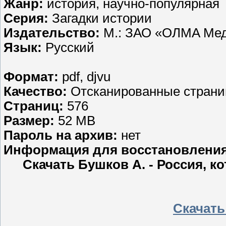
Жанр:
история, научно-популярная
Серия:
Загадки истории
Издательство:
М.: ЗАО «OЛMA Мед
Язык:
Русский
Формат:
pdf, djvu
Качество:
Отсканированные страниц
Страниц:
576
Размер:
52 MB
Пароль на архив:
нет
Информация для восстановлени
Скачать Бушков А. - Россия, к
Скачать 