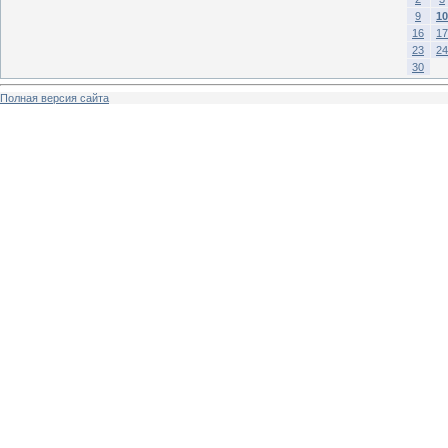
9
10
16
17
23
24
30
Полная версия сайта