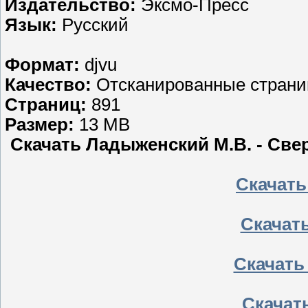
Издательство:
Эксмо-Пресс
Язык:
Русский
Формат:
djvu
Качество:
Отсканированные стран
Страниц:
891
Размер:
13 MB
Скачать Ладыженский М.В. - Свер
Скачать 
Скачать
Скачать
Скачат