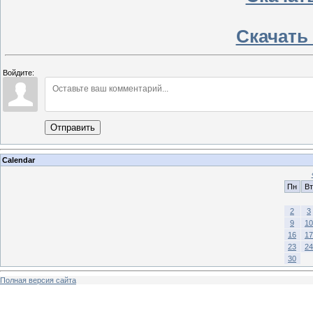
Скачать 
Войдите:
Отправить
Calendar
Пн
Вт
2
3
9
10
16
17
23
24
30
Полная версия сайта