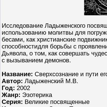
Исследование Ладыженского посвящ
использованию молитвы для погруж
бесами, как христианские подвижни
способностидля борьбы с проявлени
Дьявола, о том, как совершать чуде
с вызыванием демонов.
Название:
Сверхсознание и пути ег
Автор:
Ладыженский М.В.
Год:
2002
Жанр:
Эзотерика
Серия:
Великие посвященные