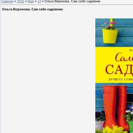
Главная
»
2016
»
Май
»
14
» Ольга Воронова. Сам себе садовник
Ольга Воронова. Сам себе садовник