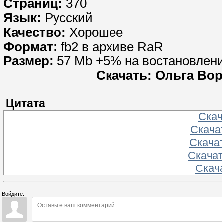
Страниц:
370
Язык:
Русский
Качество:
Хорошее
Формат:
fb2 в архиве RaR
Размер:
57 Mb +5% на востановлен
Скачать: Ольга Вор
Цитата
Скача
Скачат
Скачат
Скачат
Скача
Войдите: