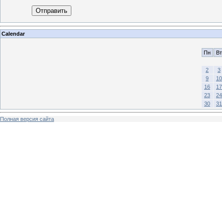
Отправить
Calendar
Пн
Вт
2
3
9
10
16
17
23
24
30
31
Полная версия сайта