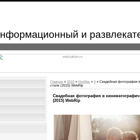
 Информационный и развлекат
Главная
»
2015
»
Ноябрь
»
9
» Свадебная фотография 
стиле (2015) WebRip
Свадебная фотография в кинематографич
(2015) WebRip