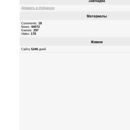
Закладка
Добавить в Избранное
Материалы
Comments:
18
News:
44072
Games:
297
Video:
178
Живем
Сайту
5246
дней