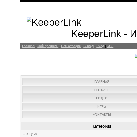
KeeperLink -
Главная
|
Мой профиль
|
Регистрация
|
Выход
|
Вход
|
RSS
ГЛАВНАЯ
О САЙТЕ
ВИДЕО
ИГРЫ
КОНТАКТЫ
Категории
3D
[120]