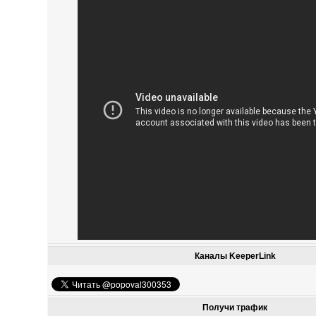
Каналы KeeperLink
Получи трафик