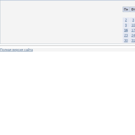
Пн
Вт
2
3
9
10
16
17
23
24
30
31
Полная версия сайта