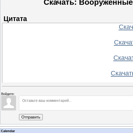
Скачать: Вооруженные 
Цитата
Скача
Скачат
Скачат
Скачать
Скача
Войдите:
Отправить
Calendar