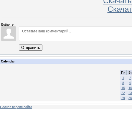
Скачать 
Скачать
Войдите:
Отправить
Calendar
Пн
Вт
1
2
8
9
15
16
22
23
29
30
Полная версия сайта