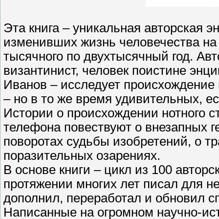
Эта книга – уникальная авторская э
изменивших жизнь человечества на 
тысячного по двухтысячный год. Авт
византинист, человек поистине энц
Иванов – исследует происхождение
– но в то же время удивительных, е
Истории о происхождении нотного ст
телефона повествуют о внезапных г
поворотах судьбы изобретений, о тр
поразительных озарениях.
В основе книги – цикл из 100 авторс
протяжении многих лет писал для не
дополнил, переработал и обновил с
Написанные на огромном научно-ист