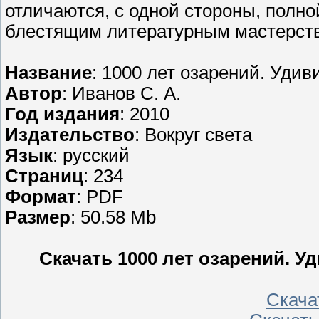
отличаются, с одной стороны, полно
блестящим литературным мастерст
Название
: 1000 лет озарений. Уди
Автор
: Иванов С. А.
Год издания
: 2010
Издательство
: Вокруг света
Язык
: русский
Страниц
: 234
Формат
: PDF
Размер
: 50.58 Mb
Скачать 1000 лет озарений. 
Скачать