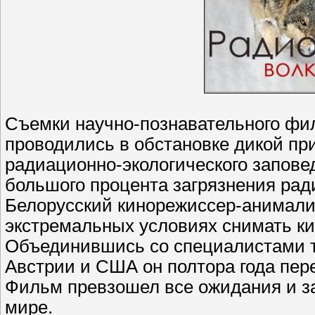
Съемки научно-познавательного фи
проводились в обстановке дикой пр
радиационно-экологического заповед
большого процента загрязнения ра
Белорусский кинорежиссер-анималис
экстремальных условиях снимать ки
Объединившись со специалистами т
Австрии и США он полтора года пере
Фильм превзошел все ожидания и з
мире.