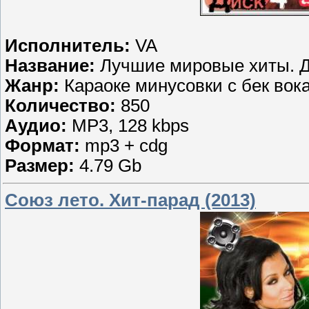
Исполнитель:
VA
Название:
Лучшие мировые хиты. Д
Жанр:
Караоке минусовки с бек вок
Количество:
850
Аудио:
MP3, 128 kbps
Формат:
mp3 + cdg
Размер:
4.79 Gb
Союз лето. Хит-парад (2013)