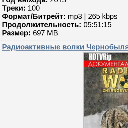
Треки:
100
Формат/Битрейт:
mp3 | 265 kbps
Продолжительность:
05:51:15
Размер:
697 MB
Радиоактивные волки Чернобыля