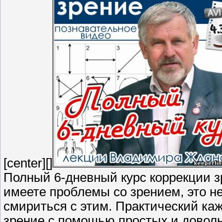
[center][]
Полный 6-дневный курс коррекции з
имеете проблемы со зрением, это не
смириться с этим. Практический ка
зрение с помощью простых и довол