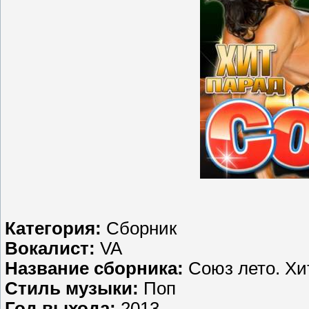
Категория:
Сборник
Вокалист:
VA
Название сборника:
Союз лето. Хи
Стиль музыки:
Поп
Год выхода:
2013