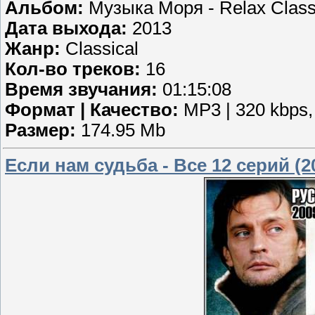
Альбом:
Музыка Моря - Relax Class
Дата выхода:
2013
Жанр:
Classical
Кол-во треков:
16
Время звучания:
01:15:08
Формат | Качество:
MP3 | 320 kbps,
Размер:
174.95 Mb
Если нам судьба - Все 12 серий (