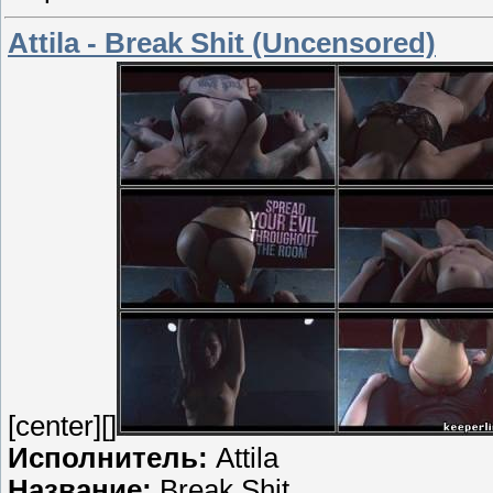
Attila - Break Shit (Uncensored)
[center][]
Исполнитель:
Attila
Название:
Break Shit