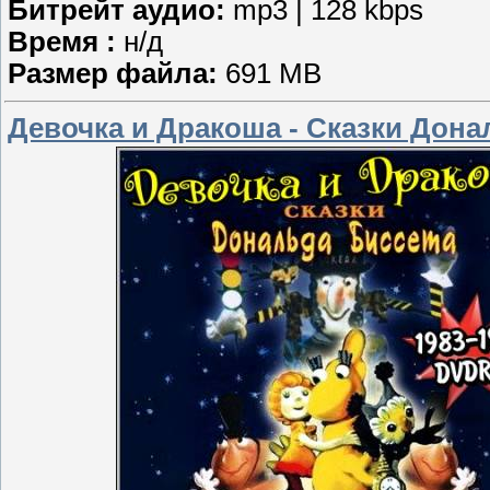
Битрейт аудио:
mp3 | 128 kbps
Время :
н/д
Размер файла:
691 MB
Девочка и Дракоша - Сказки Дона