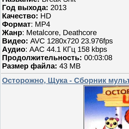
Год выхода:
2013
Качество:
HD
Формат
: MP4
Жанр
: Metalcore, Deathcore
Видео:
AVC 1280x720 23.976fps
Аудио
: AAC 44.1 КГц 158 kbps
Продолжительность:
00:03:08
Размер файла:
43 MB
Осторожно, Щука - Сборник муль