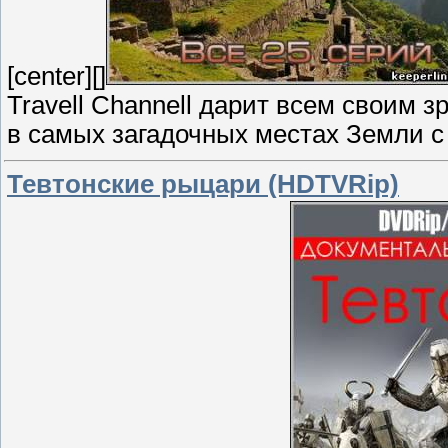
[center][]
Travell Channell дарит всем своим
в самых загадочных местах Земли 
Тевтонские рыцари (HDTVRip)