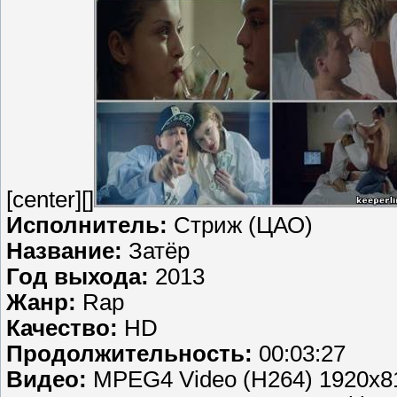
[center][]
Исполнитель:
Стриж (ЦАО)
Название:
Затёр
Год выхода:
2013
Жанр:
Rap
Качество:
HD
Продолжительность:
00:03:27
Видео:
MPEG4 Video (H264) 1920x81