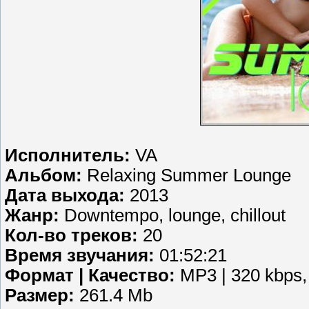
Исполнитель:
VA
Альбом:
Relaxing Summer Lounge
Дата выхода:
2013
Жанр:
Downtempo, lounge, chillout
Кол-во треков:
20
Время звучания:
01:52:21
Формат | Качество:
MP3 | 320 kbps,
Размер:
261.4 Mb