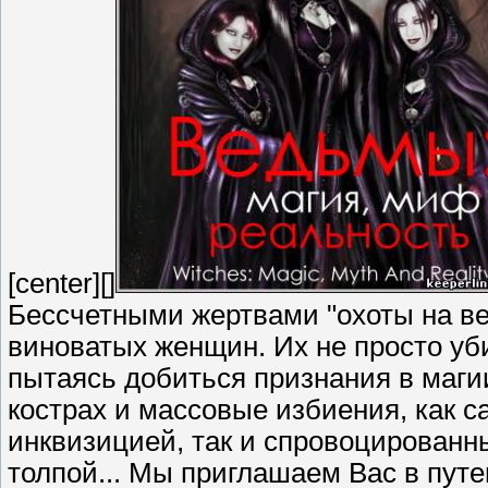
[center][]
Бессчетными жертвами "охоты на вед
виноватых женщин. Их не просто уб
пытаясь добиться признания в маги
кострах и массовые избиения, как 
инквизицией, так и спровоцированн
толпой... Мы приглашаем Вас в пут