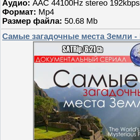
Аудио:
AAC 44100Hz stereo 192kbps
Формат:
Mp4
Размер файла:
50.68 Mb
Самые загадочные места Земли - 