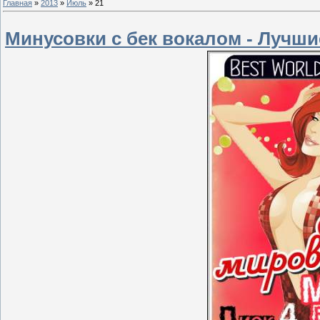
Главная
»
2013
»
Июль
»
21
Минусовки с бек вокалом - Лучши