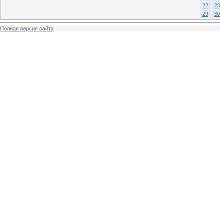
22
23
29
30
Полная версия сайта