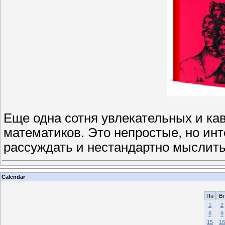
Еще одна сотня увлекательных и ка
математиков. Это непростые, но ин
рассуждать и нестандартно мыслить.
Calendar
Пн
Вт
1
2
8
9
15
16