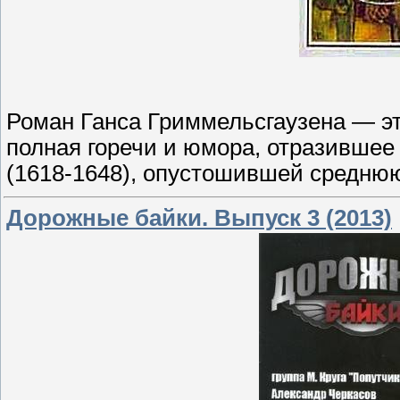
Роман Ганса Гриммельсгаузена — эт
полная горечи и юмора, отразившее
(1618-1648), опустошившей среднюю
Дорожные байки. Выпуск 3 (2013)