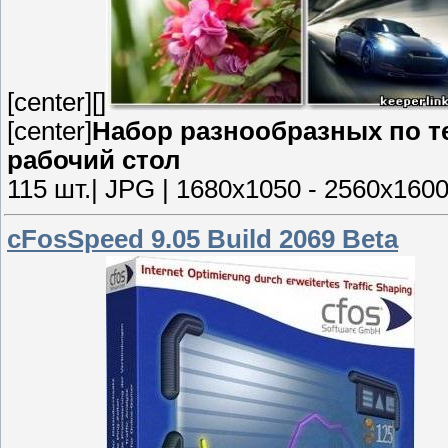
[center][]
[center]
Набор разнообразных по 
рабочий стол
115 шт.| JPG | 1680x1050 - 2560x1600 
cFosSpeed 9.05 Build 2069 Beta