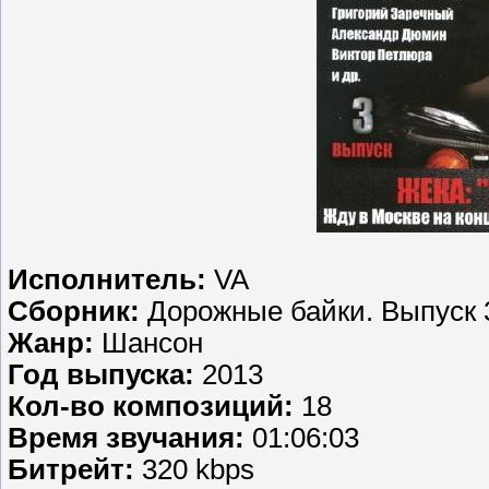
Исполнитель:
VA
Сборник:
Дорожные байки. Выпуск 
Жанр:
Шансон
Год выпуска:
2013
Кол-во композиций:
18
Время звучания:
01:06:03
Битрейт:
320 kbps