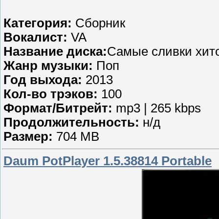
Категория:
Сборник
Вокалист:
VA
Название диска:
Самые сливки хито
Жанр музыки:
Поп
Год выхода:
2013
Кол-во трэков:
100
Формат/Битрейт:
mp3 | 265 kbps
Продолжительность:
н/д
Размер:
704 MB
Daum PotPlayer 1.5.38814 Portable