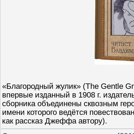
«Благородный жулик» (The Gentle Gra
впервые изданный в 1908 г. издате
сборника объединены сквозным геро
имени которого ведётся повествова
как рассказ Джеффа автору).