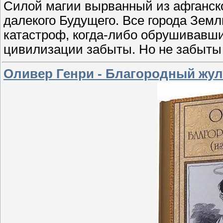
Силой магии вырванный из афганско
далекого Будущего. Все города Зем
катастроф, когда-либо обрушивавши
цивилизации забыты. Но не забыты 
Оливер Генри - Благородный жули