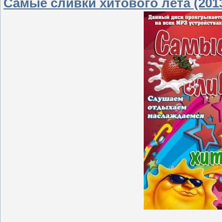
Самые сливки хитового лета (201