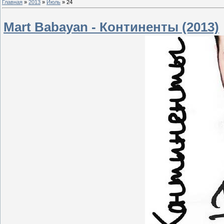
Главная
»
2013
»
Июль
»
24
Mart Babayan - Континенты (2013)