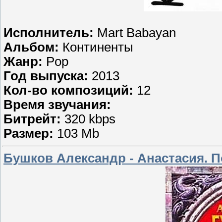
Исполнитель:
Mart Babayan
Альбом:
Континенты
Жанр:
Pop
Год выпуска:
2013
Кол-во композиций:
12
Время звучания:
Битрейт:
320 kbps
Размер:
103 Mb
Бушков Александр - Анастасия. П