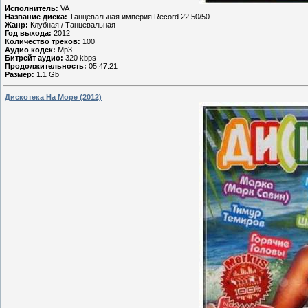
Исполнитель:
VA
Название диска:
Танцевальная империя Record 22 50/50
Жанр:
Клубная / Танцевальная
Год выхода:
2012
Количество треков:
100
Аудио кодек:
Mp3
Битрейт аудио:
320 kbps
Продолжительность:
05:47:21
Размер:
1.1 Gb
Дискотека На Море (2012)