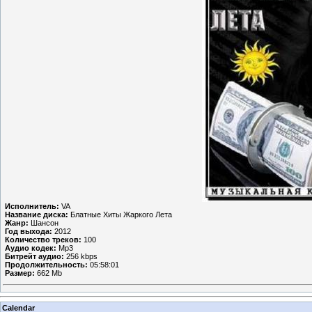
Исполнитель:
VA
Название диска:
Блатные Хиты Жаркого Лета
Жанр:
Шансон
Год выхода:
2012
Количество треков:
100
Аудио кодек:
Mp3
Битрейт аудио:
256 kbps
Продолжительность:
05:58:01
Размер:
662 Mb
Calendar