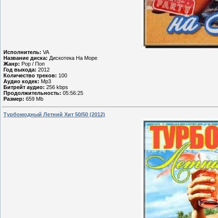
Исполнитель:
VA
Название диска:
Дискотека На Море
Жанр:
Pop / Поп
Год выхода:
2012
Количество треков:
100
Аудио кодек:
Mp3
Битрейт аудио:
256 kbps
Продолжительность:
05:56:25
Размер:
659 Mb
Турбомодный Летний Хит 50/50 (2012)