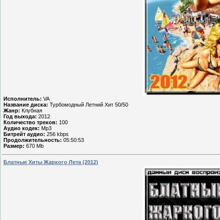
Исполнитель:
VA
Название диска:
Турбомодный Летний Хит 50/50
Жанр:
Клубная
Год выхода:
2012
Количество треков:
100
Аудио кодек:
Mp3
Битрейт аудио:
256 kbps
Продолжительность:
05:50:53
Размер:
670 Mb
Блатные Хиты Жаркого Лета (2012)