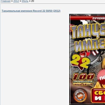
Главная
»
2012
»
Июль
»
20
Танцевальная империя Record 22 50/50 (2012)