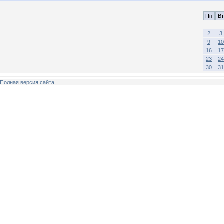
Пн
Вт
2
3
9
10
16
17
23
24
30
31
Полная версия сайта