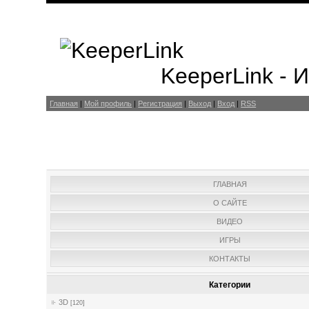
KeeperLink -
Главная
|
Мой профиль
|
Регистрация
|
Выход
|
Вход
|
RSS
ГЛАВНАЯ
О САЙТЕ
ВИДЕО
ИГРЫ
КОНТАКТЫ
Категории
3D
[120]