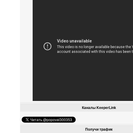
Каналы KeeperLink
Получи трафик