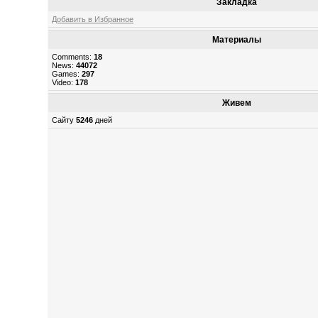
Закладка
Добавить в Избранное
Материалы
Comments:
18
News:
44072
Games:
297
Video:
178
Живем
Сайту
5246
дней