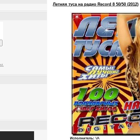
Летняя туса на радио Record 8 50/50 (2012)
st.
Исполнитель:
VA