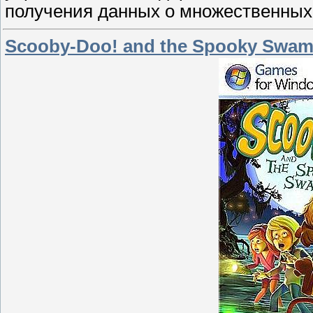
получения данных о множественных н
Scooby-Doo! and the Spooky Swam