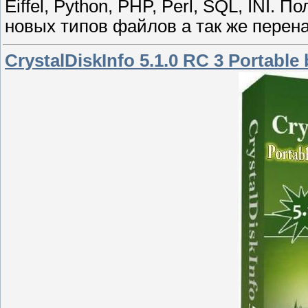
Eiffel, Python, PHP, Perl, SQL, INI.
новых типов файлов а так же перен
CrystalDiskInfo 5.1.0 RC 3 Portable