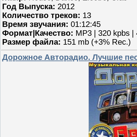
Год Выпуска:
2012
Количество треков:
13
Время звучания:
01:12:45
Формат|Качество:
MP3 | 320 kpbs | 
Размер файла:
151 mb (+3% Rec.)
Дорожное Авторадио. Лучшие пес