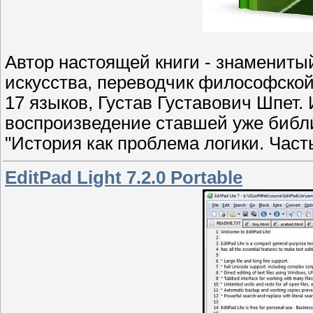
Автор настоящей книги - знаменитый
искусства, переводчик философской
17 языков, Густав Густавович Шпет.
воспроизведение ставшей уже библи
"История как проблема логики. Часть
EditPad Light 7.2.0 Portable