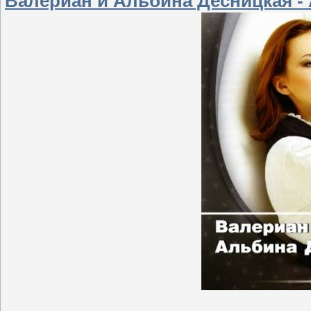
Валериан и Альбина Десницкая - 