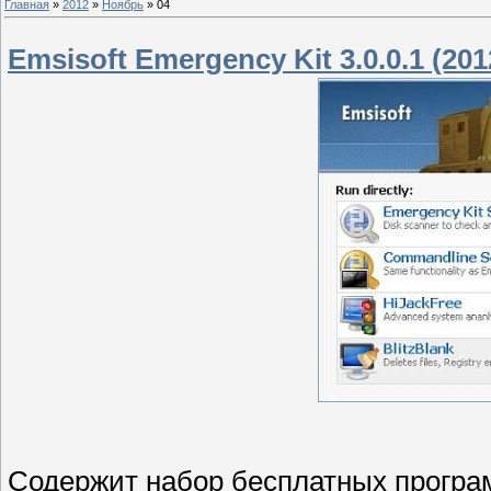
Главная
»
2012
»
Ноябрь
»
04
Emsisoft Emergency Kit 3.0.0.1 (201
Cодержит набор бесплатных програм