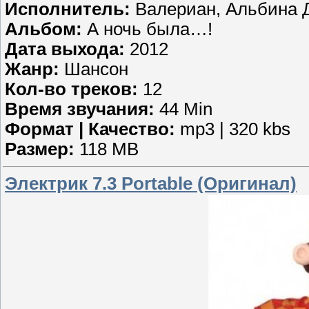
Исполнитель:
Валериан, Альбина 
Альбом:
А ночь была…!
Дата выхода:
2012
Жанр:
Шансон
Кол-во треков:
12
Время звучания:
44 Min
Формат | Качество:
mp3 | 320 kbs
Размер:
118 MB
Электрик 7.3 Portable (Оригинал)