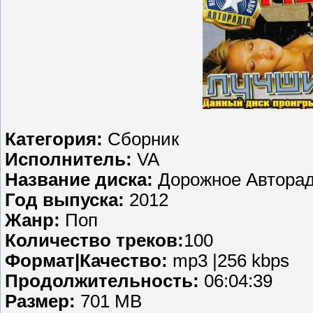
Категория:
Сборник
Исполнитель:
VA
Название диска:
Дорожное Авторад
Год выпуска:
2012
Жанр:
Поп
Количество треков:
100
Формат|Качество:
mp3 |256 kbps
Продолжительность:
06:04:39
Размер:
701 MB