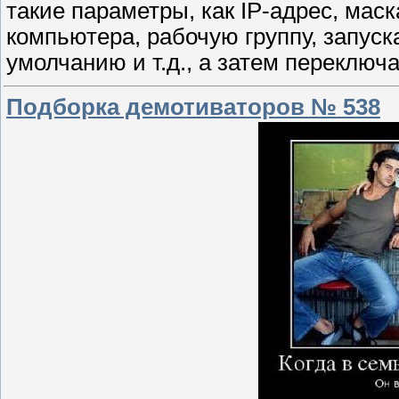
такие параметры, как IP-адрес, мас
компьютера, рабочую группу, запуска
умолчанию и т.д., а затем переключ
Подборка демотиваторов № 538