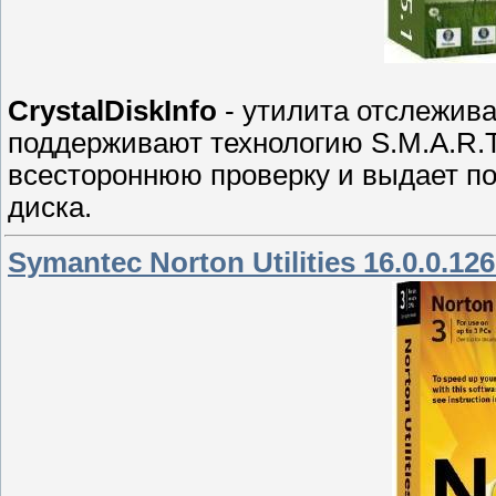
CrystalDiskInfo
- утилита отслежива
поддерживают технологию S.M.A.R.T.
всестороннюю проверку и выдает по
диска.
Symantec Norton Utilities 16.0.0.126