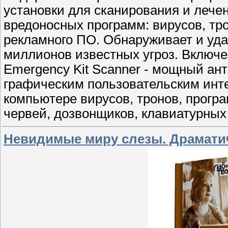
установки для сканирования и лече
вредоносных программ: вирусов, тро
рекламного ПО. Обнаруживает и уд
миллионов известных угроз. Включены
Emergency Kit Scanner - мощный ант
графическим пользовательским инт
компьютере вирусов, тронов, прогр
червей, дозвонщиков, клавиатурных
Невидимые миру слезы. Драматич