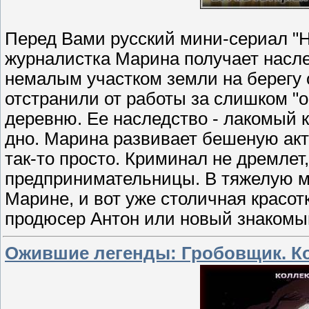
Перед Вами русский мини-сериал "Н
журналистка Марина получает наслед
немалым участком земли на берегу 
отстранили от работы за слишком "о
деревню. Ее наследство - лакомый к
дно. Марина развивает бешеную акт
так-то просто. Криминал не дремлет
предпринимательницы. В тяжелую м
Марине, и вот уже столичная красотк
продюсер Антон или новый знаком
Ожившие легенды: Гробовщик. Ко