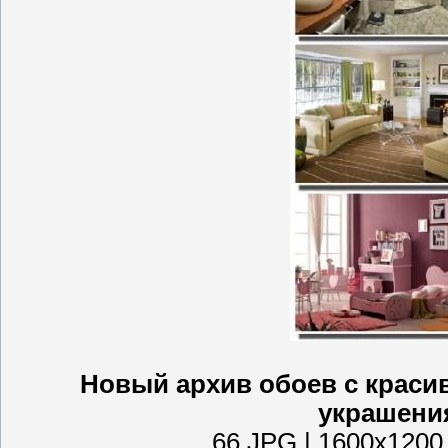
Новый архив обоев с крас
украшения
66 JPG | 1600x1200 