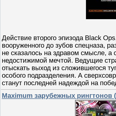
Действие второго эпизода Black Op
вооруженного до зубов спецназа, раз
не сказалось на здравом смысле, а 
недостижимой мечтой. Ведущие стра
отыскать выход из сложившегося т
особого подразделения. А сверхсов
станут последней надеждой на побе
Maximum зарубежных рингтонов (