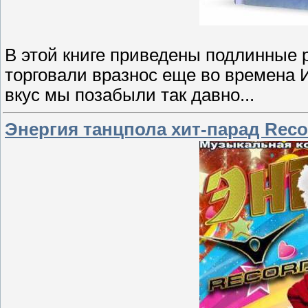
В этой книге приведены подлинные 
торговали вразнос еще во времена
вкус мы позабыли так давно...
Энергия танцпола хит-парад Recor