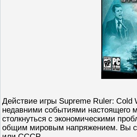
Действие игры Supreme Ruler: Cold 
недавними событиями настоящего ми
столкнуться с экономическими про
общим мировым напряжением. Вы см
или СССР.