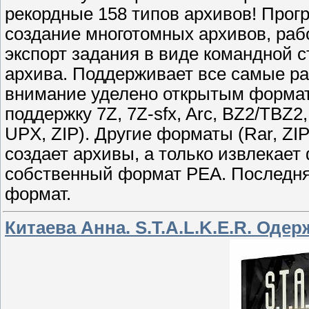
рекордные 158 типов архивов! Про
создание многотомных архивов, раб
экспорт задания в виде командной 
архива. Поддерживает все самые р
внимание уделено открытым формат
поддержку 7Z, 7Z-sfx, Arc, BZ2/TB
UPX, ZIP). Другие форматы (Rar, ZI
создает архивы, а только извлекает
собственный формат PEA. Последня
формат.
Китаева Анна. S.T.A.L.K.E.R. Оде