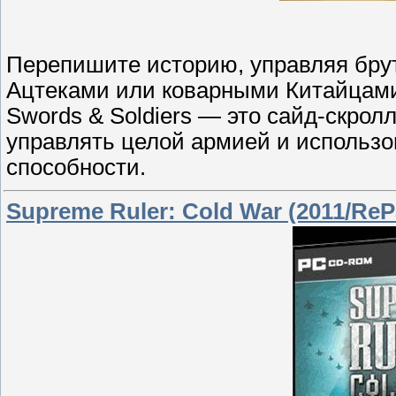
Перепишите историю, управляя бр
Ацтеками или коварными Китайцами 
Swords & Soldiers — это сайд-скрол
управлять целой армией и использ
способности.
Supreme Ruler: Cold War (2011/Re