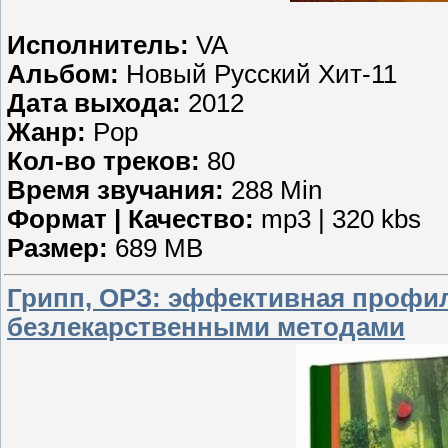
Исполнитель:
VA
Альбом:
Новый Русский Хит-11
Дата выхода:
2012
Жанр:
Pop
Кол-во треков:
80
Время звучания:
288 Min
Формат | Качество:
mp3 | 320 kbs
Размер:
689 MB
Грипп, ОРЗ: эффективная профи
безлекарственными методами