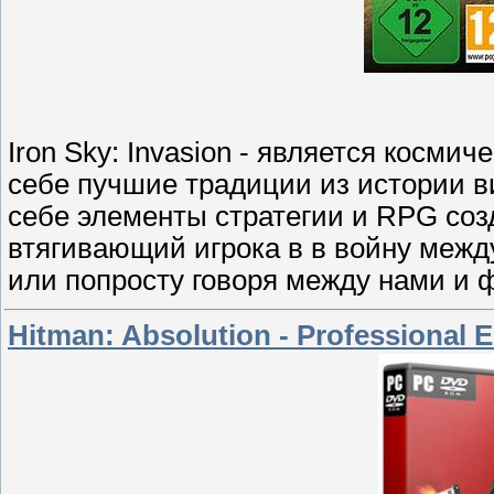
Iron Sky: Invasion - является косми
себе пучшие традиции из истории ви
себе элементы стратегии и RPG со
втягивающий игрока в в войну межд
или попросту говоря между нами и
Hitman: Absolution - Professional E