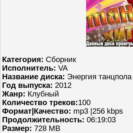
Категория:
Сборник
Исполнитель:
VA
Название диска:
Энергия танцпола 
Год выпуска:
2012
Жанр:
Клубный
Количество треков:
100
Формат|Качество:
mp3 |256 kbps
Продолжительность:
06:19:03
Размер:
728 MB