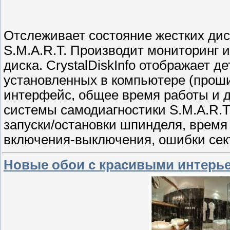
Отслеживает состояние жестких ди
S.M.A.R.T. Производит мониторинг и
диска. CrystalDiskInfo отображает 
установленных в компьютере (проши
интерфейс, общее время работы и д
системы самодиагностики S.M.A.R.T
запуски/остановки шпинделя, время
включения-выключения, ошибки сект
Новые обои с красивыми интерье