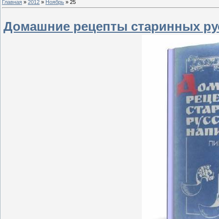
Главная
»
2012
»
Ноябрь
»
25
Домашние рецепты старинных ру