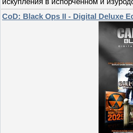
искупления в испорченном и изурод
CoD: Black Ops II - Digital Deluxe