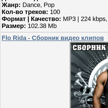
Жанр:
Dance, Pop
Кол-во треков:
100
Формат | Качество:
MP3 | 224 kbps,
Размер:
102.38 Mb
Flo Rida - Сборник видео клипов