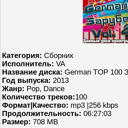
Категория:
Сборник
Исполнитель:
VA
Название диска:
German TOP 100 За
Год выпуска:
2013
Жанр:
Pop, Dance
Количество треков:
100
Формат|Качество:
mp3 |256 kbps
Продолжительность:
06:27:03
Размер:
708 MB