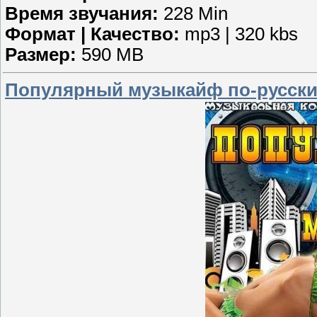
Время звучания:
228 Min
Формат | Качество:
mp3 | 320 kbs
Размер:
590 MB
Популярный музыкайф по-русски 