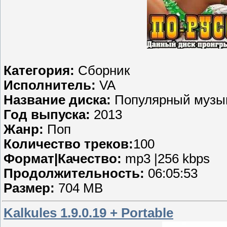
Категория:
Сборник
Исполнитель:
VA
Название диска:
Популярный музык
Год выпуска:
2013
Жанр:
Поп
Количество треков:
100
Формат|Качество:
mp3 |256 kbps
Продолжительность:
06:05:53
Размер:
704 MB
Kalkules 1.9.0.19 + Portable