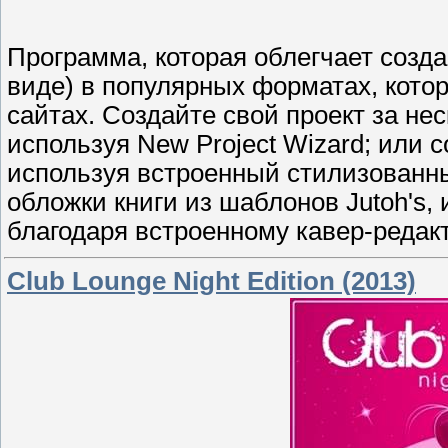
Программа, которая облегчает созд
виде) в популярных форматах, кото
сайтах. Создайте свой проект за не
используя New Project Wizard; или с
используя встроенный стилизованны
обложки книги из шаблонов Jutoh's,
благодаря встроенному кавер-редакт
Club Lounge Night Edition (2013)