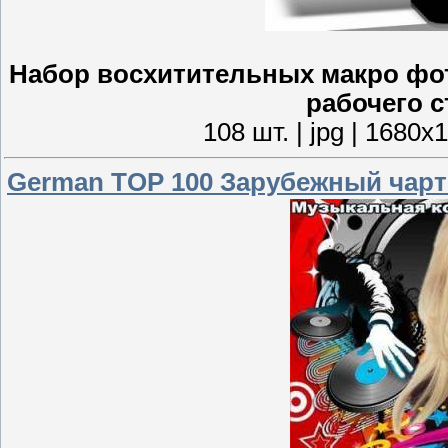
Набор восхитительных макро фот
рабочего с
108 шт. | jpg | 1680
German TOP 100 Зарубежный чарт V