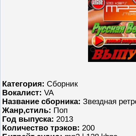
Категория:
Сборник
Вокалист:
VA
Название сборника:
Звездная ретро
Жанр,стиль:
Поп
Год выпуска:
2013
Количество трэков:
200