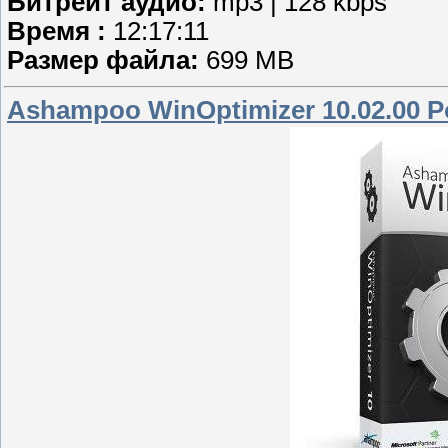
Битрейт аудио:
mp3 | 128 kbps
Время :
12:17:11
Размер файла:
699 MB
Ashampoo WinOptimizer 10.02.00 P