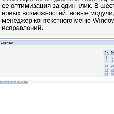
ее оптимизация за один клик. В ше
новых возможностей, новые модули
менеджер контекстного меню Window
исправлений.
Calendar
Пн
Вт
1
2
8
9
15
16
22
23
29
30
Полная версия сайта