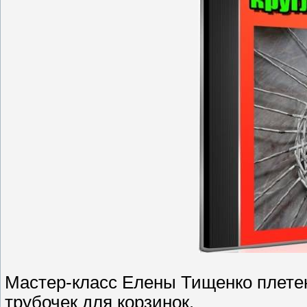
Мастер-класс Елены Тищенко плетени
трубочек для корзинок.