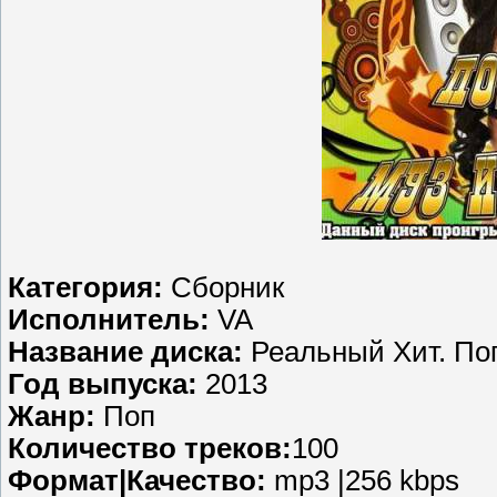
Категория:
Сборник
Исполнитель:
VA
Название диска:
Реальный Хит. По
Год выпуска:
2013
Жанр:
Поп
Количество треков:
100
Формат|Качество:
mp3 |256 kbps