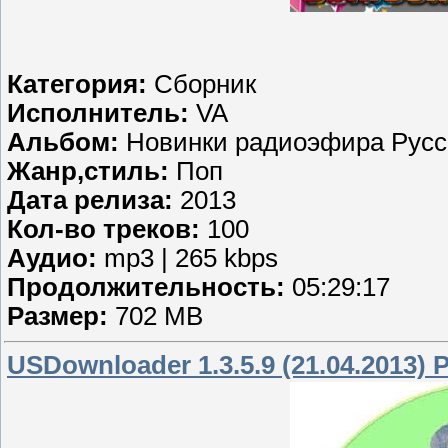
Категория:
Сборник
Исполнитель:
VA
Альбом:
Новинки радиоэфира Русск
Жанр,стиль:
Поп
Дата релиза:
2013
Кол-во треков:
100
Аудио:
mp3 | 265 kbps
Продолжительность:
05:29:17
Размер:
702 MB
USDownloader 1.3.5.9 (21.04.2013) P