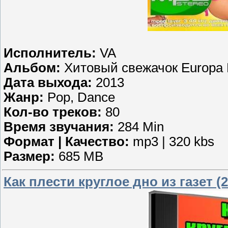
Исполнитель:
VA
Альбом:
Хитовый свежачок Europa 
Дата выхода:
2013
Жанр:
Pop, Dance
Кол-во треков:
80
Время звучания:
284 Min
Формат | Качество:
mp3 | 320 kbs
Размер:
685 MB
Как плести круглое дно из газет (