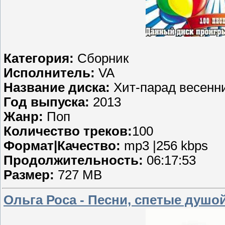
Категория:
Сборник
Исполнитель:
VA
Название диска:
Хит-парад весенни
Год выпуска:
2013
Жанр:
Поп
Количество треков:
100
Формат|Качество:
mp3 |256 kbps
Продолжительность:
06:17:53
Размер:
727 MB
Ольга Роса - Песни, спетые душой