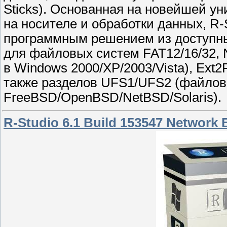
Sticks). Основанная на новейшей у
на носителе и обработки данных, R
программным решением из доступны
для файловых систем FAT12/16/32,
в Windows 2000/XP/2003/Vista), Ext
также разделов UFS1/UFS2 (файло
FreeBSD/OpenBSD/NetBSD/Solaris).
R-Studio 6.1 Build 153547 Network E