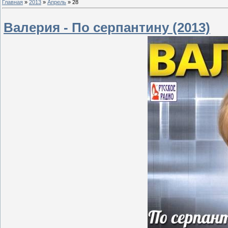
Главная
»
2013
»
Апрель
»
28
Валерия - По серпантину (2013)