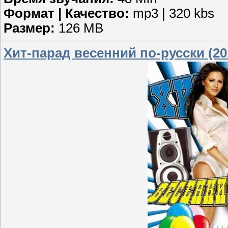
Формат | Качество:
mp3 | 320 kbs
Размер:
126 MB
Хит-парад весенний по-русски (20