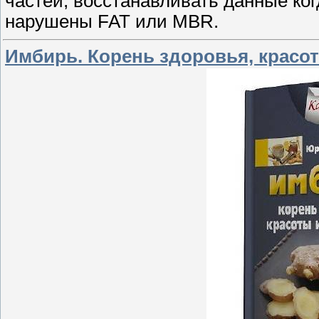
частей, восстанавливать данные ко
нарушены FAT или MBR.
Имбирь. Корень здоровья, красо