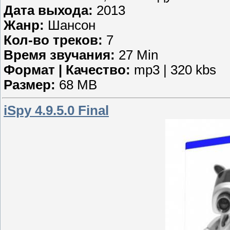
Дата выхода:
2013
Жанр:
Шансон
Кол-во треков:
7
Время звучания:
27 Min
Формат | Качество:
mp3 | 320 kbs
Размер:
68 MB
iSpy 4.9.5.0 Final