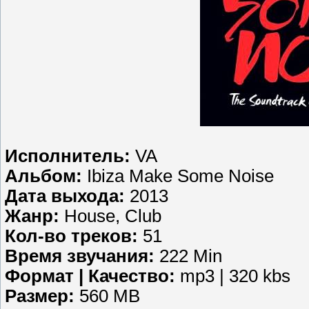
Исполнитель:
VA
Альбом:
Ibiza Make Some Noise
Дата выхода:
2013
Жанр:
House, Club
Кол-во треков:
51
Время звучания:
222 Min
Формат | Качество:
mp3 | 320 kbs
Размер:
560 MB