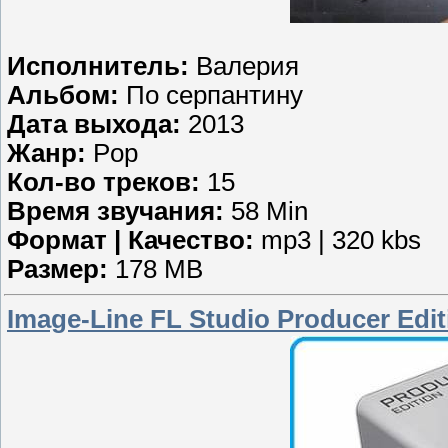
Исполнитель:
Валерия
Альбом:
По серпантину
Дата выхода:
2013
Жанр:
Pop
Кол-во треков:
15
Время звучания:
58 Min
Формат | Качество:
mp3 | 320 kbs
Размер:
178 MB
Image-Line FL Studio Producer Edit