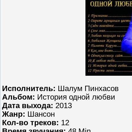
Исполнитель:
Шалум Пинхасов
Альбом:
История одной любви
Дата выхода:
2013
Жанр:
Шансон
Кол-во треков:
12
Время звучания:
48 Min