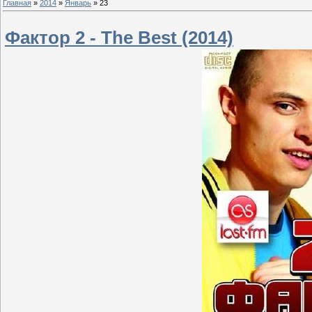
Главная
»
2014
»
Январь
»
23
Фактор 2 - The Best (2014)