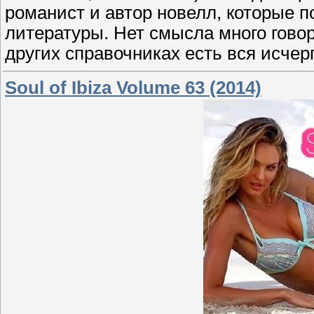
романист и автор новелл, которые 
литературы. Нет смысла много говор
других справочниках есть вся исче
Soul of Ibiza Volume 63 (2014)