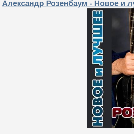
Александр Розенбаум - Новое и л