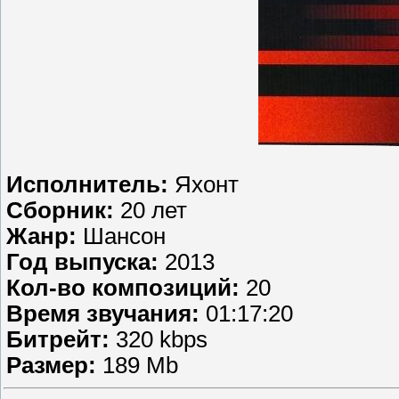
Исполнитель:
Яхонт
Сборник:
20 лет
Жанр:
Шансон
Год выпуска:
2013
Кол-во композиций:
20
Время звучания:
01:17:20
Битрейт:
320 kbps
Размер:
189 Mb