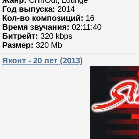
Жанр:
ChillOut, Lounge
Год выпуска:
2014
Кол-во композиций:
16
Время звучания:
02:11:40
Битрейт:
320 kbps
Размер:
320 Mb
Яхонт - 20 лет (2013)