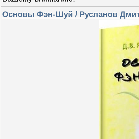
Основы Фэн-Шуй / Русланов Дмит