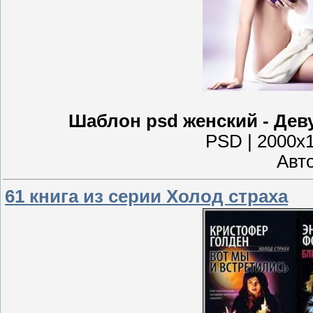
Шаблон psd женский - Дев
PSD | 2000x1
Авто
61 книга из серии Холод страха