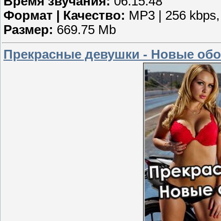
Время звучания:
06:15:48
Формат | Качество:
MP3 | 256 kbps,
Размер:
669.75 Mb
Прекрасные девушки - Новые обои