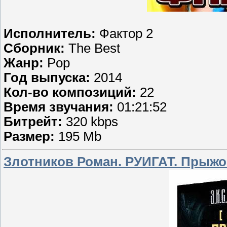
Исполнитель:
Фактор 2
Сборник:
The Best
Жанр:
Pop
Год выпуска:
2014
Кол-во композиций:
22
Время звучания:
01:21:52
Битрейт:
320 kbps
Размер:
195 Mb
Злотников Роман. РУИГАТ. Прыжо