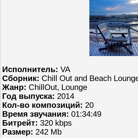
Исполнитель:
VA
Сборник:
Chill Out and Beach Loung
Жанр:
ChillOut, Lounge
Год выпуска:
2014
Кол-во композиций:
20
Время звучания:
01:34:49
Битрейт:
320 kbps
Размер:
242 Mb