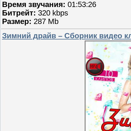
Время звучания:
01:53:26
Битрейт:
320 kbps
Размер:
287 Mb
Зимний драйв – Сборник видео кл