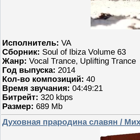
Исполнитель:
VA
Сборник:
Soul of Ibiza Volume 63
Жанр:
Vocal Trance, Uplifting Trance
Год выпуска:
2014
Кол-во композиций:
40
Время звучания:
04:49:21
Битрейт:
320 kbps
Размер:
689 Mb
Духовная прародина славян / Мих