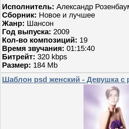
Исполнитель:
Александр Розенбау
Сборник:
Новое и лучшее
Жанр:
Шансон
Год выпуска:
2009
Кол-во композиций:
19
Время звучания:
01:15:40
Битрейт:
320 kbps
Размер:
184 Mb
Шаблон psd женский - Девушка с