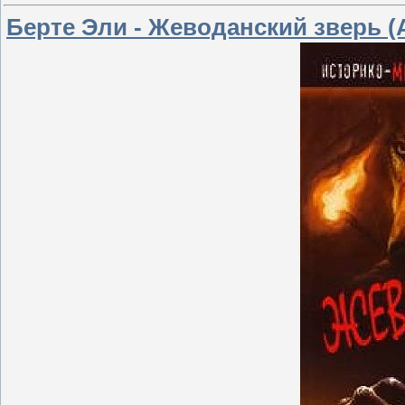
Берте Эли - Жеводанский зверь (