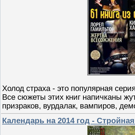
Холод страха - это популярная сер
Все сюжеты этих книг напичканы жу
призраков, вурдалак, вампиров, дем
Календарь на 2014 год - Стройна