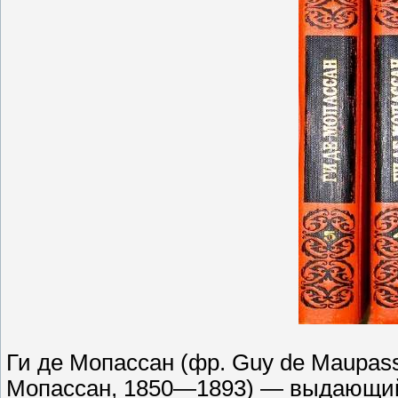
Ги де Мопассан (фр. Guy de Maupas
Мопассан, 1850—1893) — выдающий