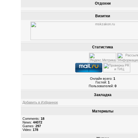
Отдохни
Визитки
Статистика
Онлайн всего:
1
Гостей:
1
Пользователей:
0
Закладка
Добавить в Избранное
Материалы
Comments:
18
News:
44072
Games:
297
Video:
178