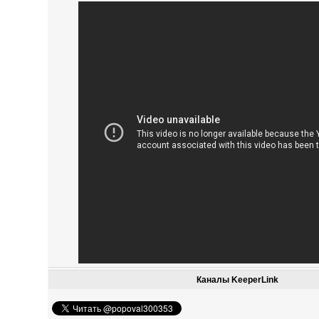
Каналы KeeperLink