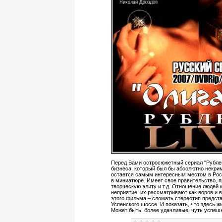
Перед Вами остросюжетный сериал "Рублевк
бизнеса, который был бы абсолютно некри
остается самым интересным местом в Росс
в миниатюре. Имеет свое правительство, п
творческую элиту и т.д. Отношение людей 
неприятие, их рассматривают как воров и 
этого фильма – сломать стереотип предст
Успенского шоссе. И показать, что здесь жи
Может быть, более удачливые, чуть успеш