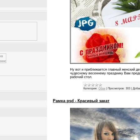
Ну вот и приближается главный женский ден
чудесному весеннему празднику Вам предс
рабочий стол.
Категория:
Обои
|
Просмотров:
303
|
Доба
Рамка psd - Красивый закат