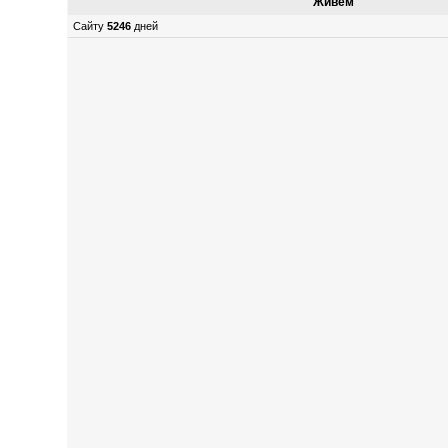
Живем
Сайту
5246
дней