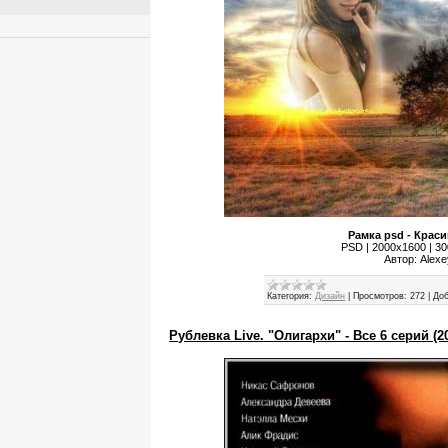
Рамка psd - Краси
PSD | 2000x1600 | 300
Автор: Alex
Категория:
Дизайн
|
Просмотров:
272
|
Доб
Рублевка Live. "Олигархи" - Все 6 серий (