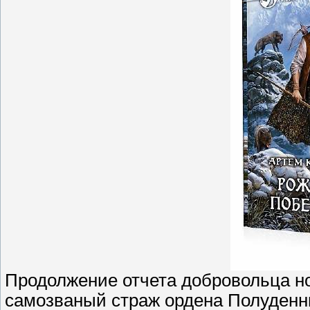
Продолжение отчета добровольца ном
самозваный страж ордена Полуденны