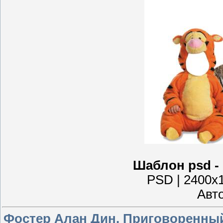
Шаблон psd -
PSD | 2400x1
Авто
Фостер Алан Дин. Приговоренный