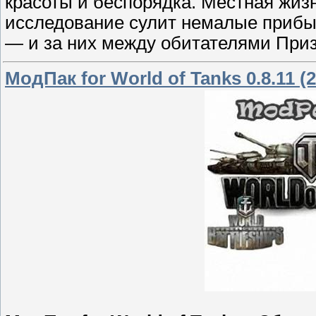
красоты и беспорядка. Местная жиз
исследование сулит немалые прибыл
— и за них между обитателями При
МодПак for World of Tanks 0.8.11 