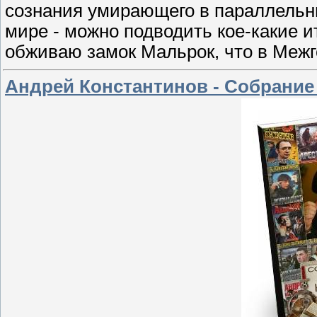
сознания умирающего в параллельны
мире - можно подводить кое-какие и
обживаю замок Мальрок, что в Межг
Андрей Константинов - Собрание с