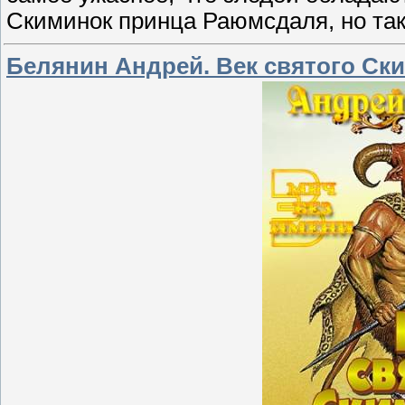
Скиминок принца Раюмсдаля, но так
Белянин Андрей. Век святого Ски