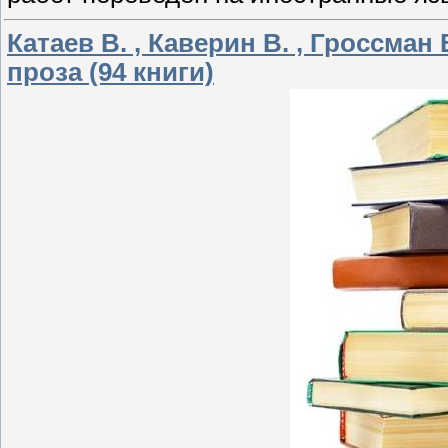
Катаев В. , Каверин В. , Гроссман 
проза (94 книги)