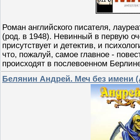
Роман английского писателя, лауре
(род. в 1948). Невинный в первую 
присутствует и детектив, и психолог
что, пожалуй, самое главное - пове
происходят в послевоенном Берлине
Белянин Андрей. Меч без имени (