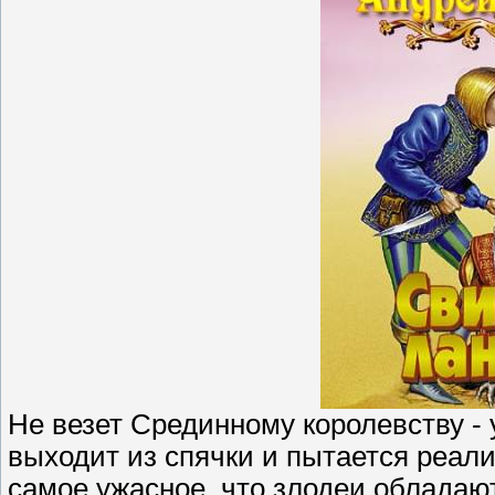
Не везет Срединному королевству - 
выходит из спячки и пытается реал
самое ужасное, что злодеи обладаю