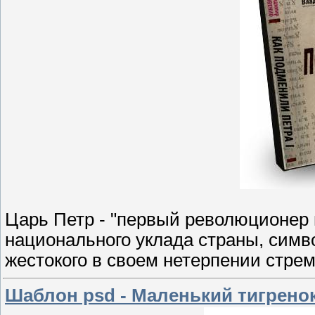
Царь Петр - "первый революционер 
национального уклада страны, симв
жестокого в своем нетерпении стре
Шаблон psd - Маленький тигрено