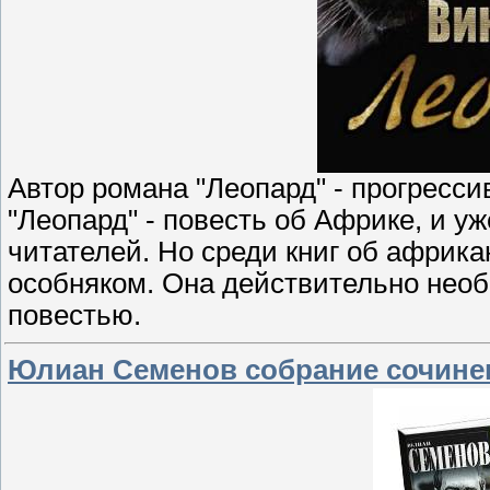
Автор романа "Леопард" - прогресс
"Леопард" - повесть об Африке, и у
читателей. Но среди книг об африка
особняком. Она действительно необ
повестью.
Юлиан Семенов cобрание сочинени