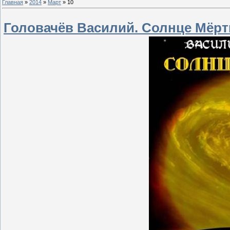
Главная
»
2014
»
Март
»
10
Головачёв Василий. Солнце Мёрт