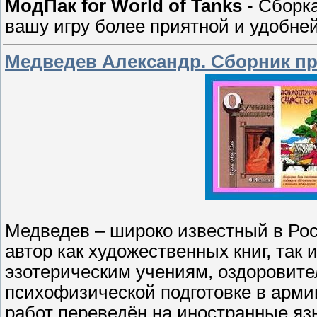
МодПак for World of Tanks
- Сборк
вашу игру более приятной и удобней
Медведев Александр. Сборник пр
Медведев – широко известный в Рос
автор как художественных книг, так
эзотерическим учениям, оздоровит
психофизической подготовке в арми
работ переведён на иностранные яз