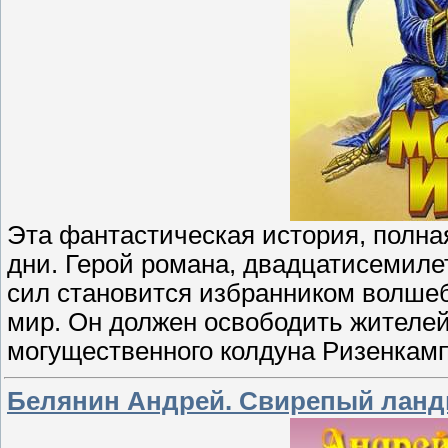
Эта фантастическая история, полн
дни. Герой романа, двадцатисемил
сил становится избранником волше
мир. Он должен освободить жителей
могущественного колдуна Ризенкам
Белянин Андрей. Свирепый ланд