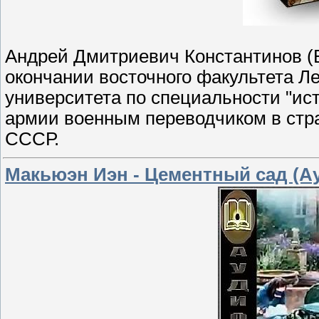
Андрей Дмитриевич Константинов (Б
окончании восточного факультета Ле
университета по специальности "ист
армии военным переводчиком в стра
СССР.
Макьюэн Иэн - Цементный сад (А