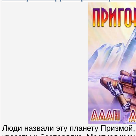
Люди назвали эту планету Призмой,