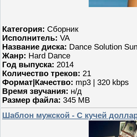
Категория:
Сборник
Исполнитель:
VA
Название диска:
Dance Solution Sum
Жанр:
Hard Dance
Год выпуска:
2014
Количество треков:
21
Формат|Качество:
mp3 | 320 kbps
Время звучания:
н/д
Размер файла:
345 MB
Шаблон мужской - С кучей долла