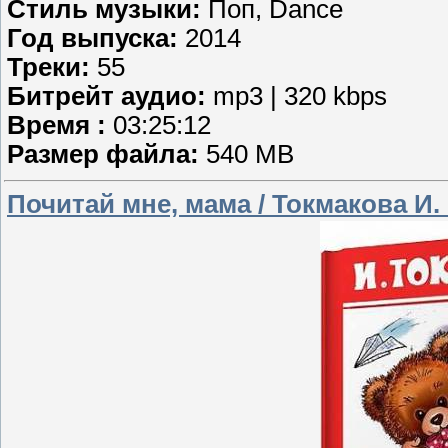
Стиль музыки:
Поп, Dance
Год выпуска:
2014
Треки:
55
Битрейт аудио:
mp3 | 320 kbps
Время :
03:25:12
Размер файла:
540 MB
Почитай мне, мама / Токмакова И. П