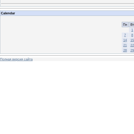
Calendar
Пн
Вт
1
7
8
14
15
21
22
28
29
Полная версия сайта