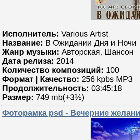
Исполнитель:
Various Artist
Название:
В Ожидании Дня и Ночи
Жанр музыки:
Авторская, Шансон
Дата релиза:
2014
Количество композиций:
100
Формат | Качество:
256 kpbs MP3
Продолжительность:
03:45:18
Размер:
749 mb(+3%)
Фоторамка psd - Вечерние желан