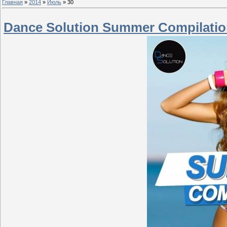
Главная
»
2014
»
Июль
»
30
Dance Solution Summer Compilation