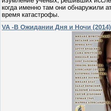
изумление ученых, решивших иссле
когда именно там они обнаружили ат
время катастрофы.
VA -В Ожидании Дня и Ночи (2014)