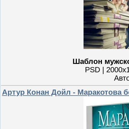
Шаблон мужско
PSD | 2000x1
Авто
Артур Конан Дойл - Маракотова б