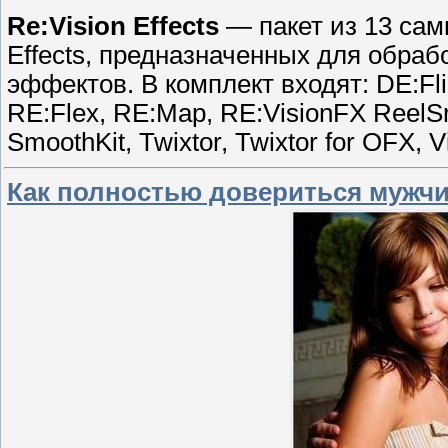
Re:Vision Effects
— пакет из 13 сам
Effects, предназначенных для обра
эффектов. В комплект входят: DE:Flick
RE:Flex, RE:Map, RE:VisionFX ReelSm
SmoothKit, Twixtor, Twixtor for OFX, 
Как полностью довериться мужчин