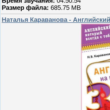
Время звучания:
04:50:54
Размер файла:
685.75 MB
Наталья Караванова - Английский