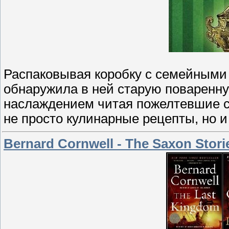
Распаковывая коробку с семейными
обнаружила в ней старую поваренну
наслаждением читая пожелтевшие ст
не просто кулинарные рецепты, но 
Bernard Cornwell - The Saxon Stor