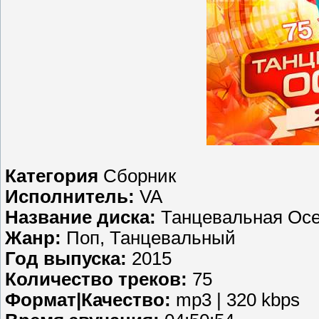
Категория
Сборник
Исполнитель:
VA
Название диска:
Танцевальная Осен
Жанр:
Поп, Танцевальный
Год выпуска:
2015
Количество треков:
75
Формат|Качество:
mp3 | 320 kbps