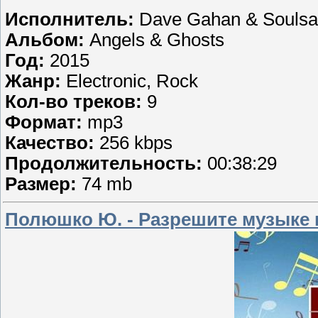
Исполнитель:
Dave Gahan & Soulsa
Альбом:
Angels & Ghosts
Год:
2015
Жанр:
Electronic, Rock
Кол-во треков:
9
Формат:
mp3
Качество:
256 kbps
Продолжительность:
00:38:29
Размер:
74 mb
Полюшко Ю. - Разрешите музыке 