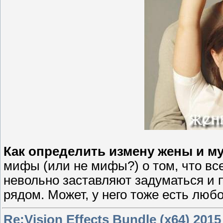
Как определить измену жены и м
мифы (или не мифы?) о том, что вс
невольно заставляют задуматься и 
рядом. Может, у него тоже есть люб
Re:Vision Effects Bundle (x64) 2015