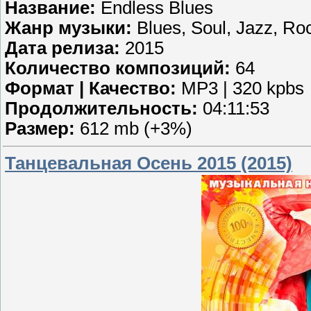
Название:
Endless Blues
Жанр музыки:
Blues, Soul, Jazz, Ro
Дата релиза:
2015
Количество композиций:
64
Формат | Качество:
MP3 | 320 kpbs
Продолжительность:
04:11:53
Размер:
612 mb (+3%)
Танцевальная Осень 2015 (2015)