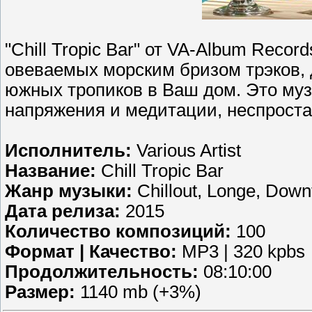
"Chill Tropic Bar" от VA-Album Recor
овеваемых морским бризом трэков
южных тропиков в Ваш дом. Это муз
напряжения и медитации, неспроста
Исполнитель:
Various Artist
Название:
Chill Tropic Bar
Жанр музыки:
Chillout, Longe, Dow
Дата релиза:
2015
Количество композиций:
100
Формат | Качество:
MP3 | 320 kpbs
Продолжительность:
08:10:00
Размер:
1140 mb (+3%)