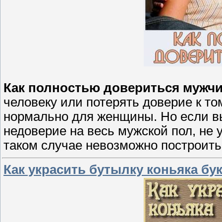
Как полностью довериться мужч
человеку или потерять доверие к то
нормально для женщины. Но если в
недоверие на весь мужской пол, не
таком случае невозможно построит
Как украсить бутылку коньяка бук