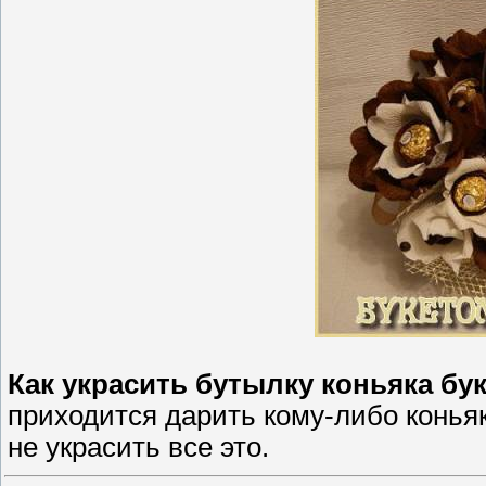
Как украсить бутылку коньяка бу
приходится дарить кому-либо конья
не украсить все это.