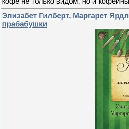
кофе не только видом, но и кофейн
Элизабет Гилберт, Маргарет Ярдл
прабабушки