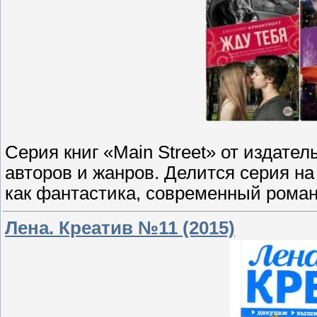
Серия книг «Main Street» от издате
авторов и жанров. Делится серия н
как фантастика, современный роман,
Лена. Креатив №11 (2015)