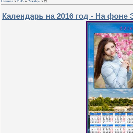
Главная
»
2015
»
Октябрь
»
21
Календарь на 2016 год - На фон