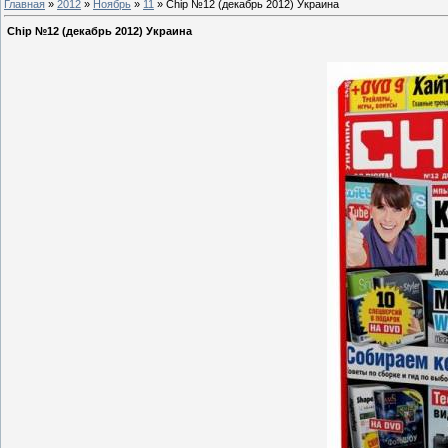
Главная
»
2012
»
Ноябрь
»
11
» Chip №12 (декабрь 2012) Украина
Chip №12 (декабрь 2012) Украина