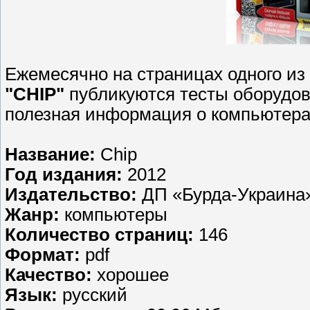
Ежемесячно на страницах одного и
"CHIP"
публикуются тесты оборудова
полезная информация о компьютера
Название:
Chip
Год издания:
2012
Издательство:
ДП «Бурда-Украина
Жанр:
компьютеры
Количество страниц:
146
Формат:
pdf
Качество:
хорошее
Язык:
русский