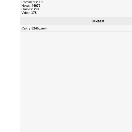
Comments:
18
News:
44072
Games:
297
Video:
178
Живем
Сайту
5245
дней