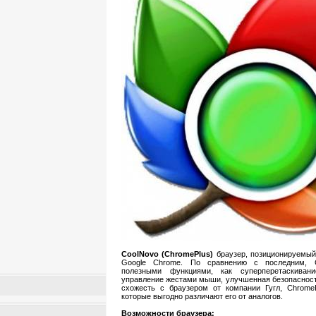
CoolNovo (ChromePlus)
браузер, позиционируемый
Google Chrome. По сравнению с последним, 
полезными функциями, как суперперетаскивание,
управление жестами мыши, улучшенная безопасност
схожесть с браузером от компании Гугл, Chrome
которые выгодно различают его от аналогов.
Возможности браузера: