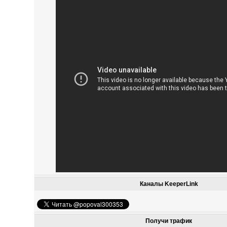
Каналы KeeperLink
Получи трафик