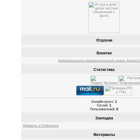
Отдохни
Визитки
Информационно развлекательный сервис KeeperLin
Статистика
Онлайн всего:
1
Гостей:
1
Пользователей:
0
Закладка
Добавить в Избранное
Материалы