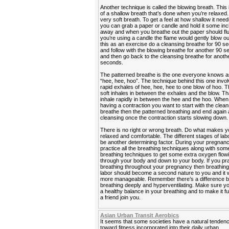
Another technique is called the blowing breath. This
of a shallow breath that’s done when you’re relaxed. 
very soft breath. To get a feel at how shallow it need
you can grab a paper or candle and hold it some in
away and when you breathe out the paper should flutt
you’re using a candle the flame would gently blow ou
this as an exercise do a cleansing breathe for 90 s
and follow with the blowing breathe for another 90 
and then go back to the cleansing breathe for anoth
seconds.
The patterned breathe is the one everyone knows a
“hee, hee, hoo”. The technique behind this one invo
rapid exhales of hee, hee, hee to one blow of hoo. 
soft inhales in between the exhales and the blow. Tha
inhale rapidly in between the hee and the hoo. When
having a contraction you want to start with the clea
breathe then the patterned breathing and end again 
cleansing once the contraction starts slowing down.
There is no right or wrong breath. Do what makes y
relaxed and comfortable. The different stages of lab
be another determining factor. During your pregnan
practice all the breathing techniques along with so
breathing techniques to get some extra oxygen flow
through your body and down to your body. If you pr
breathing throughout your pregnancy then breathing
labor should become a second nature to you and it w
more manageable. Remember there’s a difference 
breathing deeply and hyperventilating. Make sure y
a healthy balance in your breathing and to make it f
a friend join you.
Asian Urban Transit Aerobics
It seems that some societies have a natural tenden
toward fitness incorporated into their daily urban