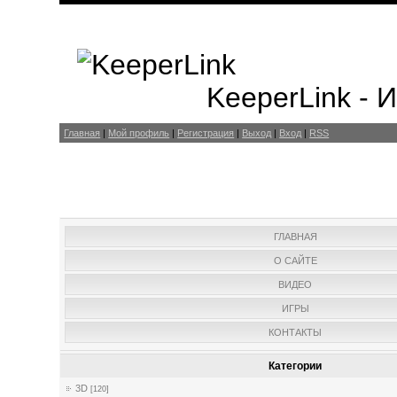
KeeperLink -
Главная
|
Мой профиль
|
Регистрация
|
Выход
|
Вход
|
RSS
ГЛАВНАЯ
О САЙТЕ
ВИДЕО
ИГРЫ
КОНТАКТЫ
Категории
3D
[120]