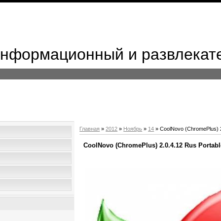
 Информационный и развлекат
Главная
»
2012
»
Ноябрь
»
14
» CoolNovo (ChromePlus) 2
CoolNovo (ChromePlus) 2.0.4.12 Rus Portabl