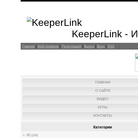
KeeperLink -
Главная
|
Мой профиль
|
Регистрация
|
Выход
|
Вход
|
RSS
ГЛАВНАЯ
О САЙТЕ
ВИДЕО
ИГРЫ
КОНТАКТЫ
Категории
3D
[120]