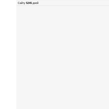
Сайту
5245
дней