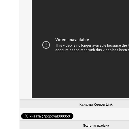
Каналы KeeperLink
Получи трафик