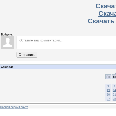
Скача
Скача
Скачать
Войдите:
Отправить
Calendar
Пн
Вт
6
7
13
14
20
21
27
28
Полная версия сайта