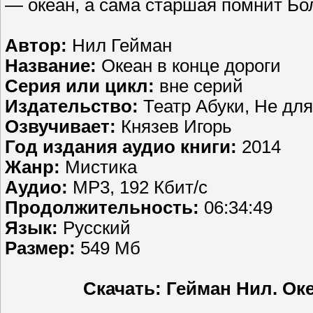
— океан, а сама старшая помнит Бо
Автор:
Нил Гейман
Название:
Океан в конце дороги
Серия или цикл:
вне серий
Издательство:
Театр Абуки, Не дл
Озвучивает:
Князев Игорь
Год издания аудио книги:
2014
Жанр:
Мистика
Аудио:
MP3, 192 Кбит/с
Продолжительность:
06:34:49
Язык:
Русский
Размер:
549 Мб
Скачать: Гейман Нил. Ок