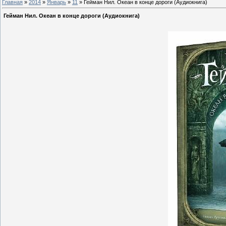
Главная
»
2014
»
Январь
»
11
» Гейман Нил. Океан в конце дороги (Аудиокнига)
Гейман Нил. Океан в конце дороги (Аудиокнига)