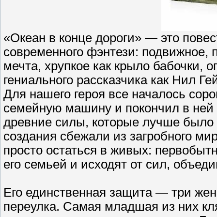
«Океан в конце дороги» — это пове
современного фэнтези: подвижное, 
мечта, хрупкое как крыло бабочки, о
гениального рассказчика как Нил Ге
Для нашего героя все началось сорок
семейную машину и покончил в ней
древние силы, которые лучше было
создания сбежали из загробного мир
просто остаться в живых: первобыт
его семьей и исходят от сил, объед
Его единственная защита — три же
переулка. Самая младшая из них кля