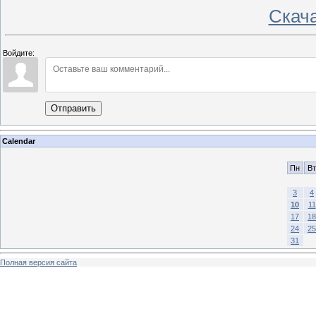
Скача
Войдите:
Отправить
Calendar
Пн
Вт
3
4
10
11
17
18
24
25
31
Полная версия сайта