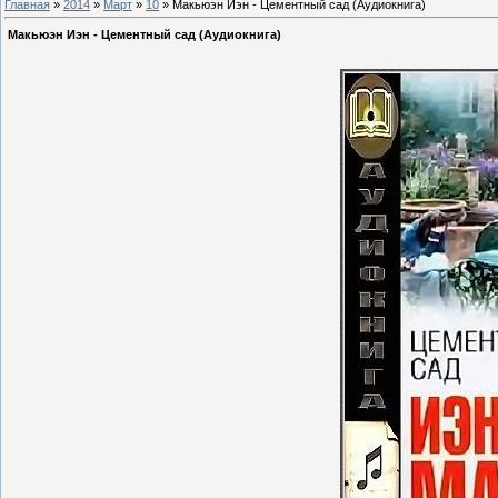
Главная
»
2014
»
Март
»
10
» Макьюэн Иэн - Цементный сад (Аудиокнига)
Макьюэн Иэн - Цементный сад (Аудиокнига)