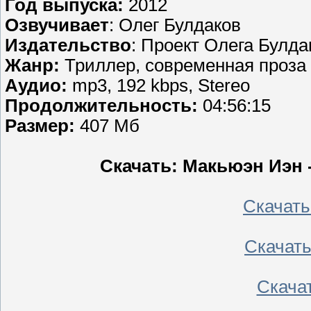
Год выпуска:
2012
Озвучивает
: Олег Булдаков
Издательство
: Проект Олега Булд
Жанр:
Триллер, современная проза
Аудио:
mp3, 192 kbps, Stereo
Продолжительность:
04:56:15
Размер:
407 Мб
Скачать: Макьюэн Иэн 
Скачать
Скачать
Скачать