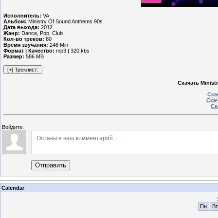
Исполнитель:
VA
Альбом:
Ministry Of Sound Anthems 90s
Дата выхода:
2012
Жанр:
Dance, Pop, Club
Кол-во треков:
60
Время звучания:
246 Min
Формат | Качество:
mp3 | 320 kbs
Размер:
586 MB
Скачать Minist
Ска
Скач
Ск
Войдите:
Отправить
Calendar
Пн
Вт