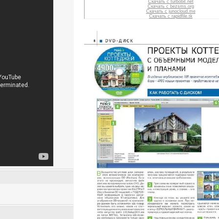
Скачать с turbobit.net
Скачать с bezsms.org
Скачать с junocloud.me
Скачать с rapidfile.tk