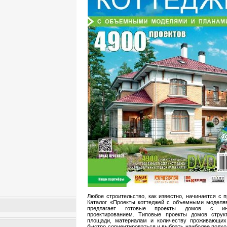
Любое строительство, как известно, начинается с п
Каталог «Проекты коттеджей с объемными моделя
предлагает готовые проекты домов с инд
проектированием. Типовые проекты домов струк
площади, материалам и количеству проживающих,
быстро сориентироваться и выбрать наиболее подхо