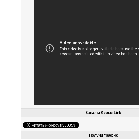
Каналы KeeperLink
Получи трафик