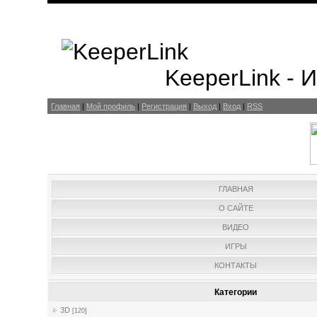
KeeperLink -
Главная
|
Мой профиль
|
Регистрация
|
Выход
|
Вход
|
RSS
ГЛАВНАЯ
О САЙТЕ
ВИДЕО
ИГРЫ
КОНТАКТЫ
Категории
3D
[120]