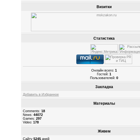
Визитки
Статистика
Онлайн всего:
1
Гостей:
1
Пользователей:
0
Закладка
Добавить в Избранное
Материалы
Comments:
18
News:
44072
Games:
297
Video:
178
Живем
Сайту
5245
дней