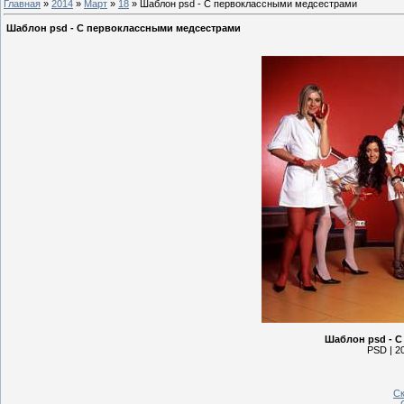
Главная
»
2014
»
Март
»
18
» Шаблон psd - С первоклассными медсестрами
Шаблон psd - С первоклассными медсестрами
Шаблон psd - 
PSD | 20
Ск