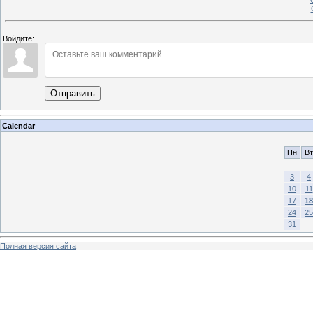
Войдите:
Отправить
Calendar
Пн
Вт
3
4
10
11
17
18
24
25
31
Полная версия сайта