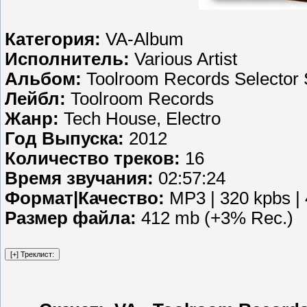
Категория:
VA-Album
Исполнитель:
Various Artist
Альбом:
Toolroom Records Selector S
Лейбл:
Toolroom Records
Жанр:
Tech House, Electro
Год Выпуска:
2012
Количество треков:
16
Время звучания:
02:57:24
Формат|Качество:
MP3 | 320 kpbs | 
Размер файла:
412 mb (+3% Rec.)