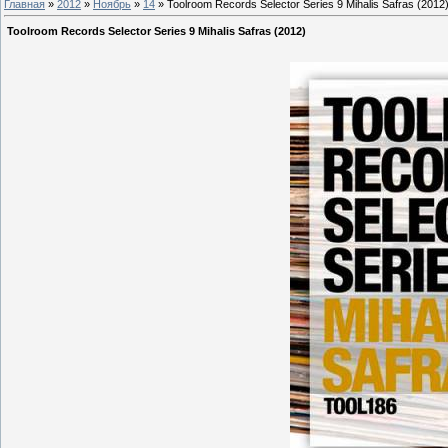
Главная
»
2012
»
Ноябрь
»
14
» Toolroom Records Selector Series 9 Mihalis Safras (2012
Toolroom Records Selector Series 9 Mihalis Safras (2012)