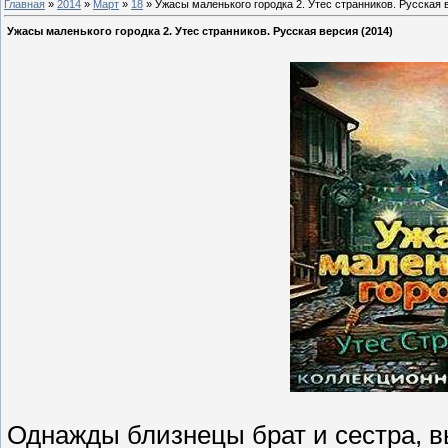
Главная
»
2014
»
Март
»
18
» Ужасы маленького городка 2. Утес странников. Русская 
Ужасы маленького городка 2. Утес странников. Русская версия (2014)
Однажды близнецы брат и сестра, в