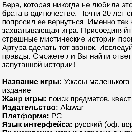
Вера, которая никогда не любила это
брата в одиночестве. Почти 20 лет 
попросил ее вернуться. Именно так 
захватывающая игра. Присоединяйте
страшные мистические истории прои
Артура сделать тот звонок. Исследу
правды. Сможете ли Вы найти ответы
запутанной истории!
Название игры:
Ужасы маленького г
издание
Жанр игры:
поиск предметов, квест
Издательство:
Alawar
Платформа:
PC
Язык интерфейса:
русский (оф. ве