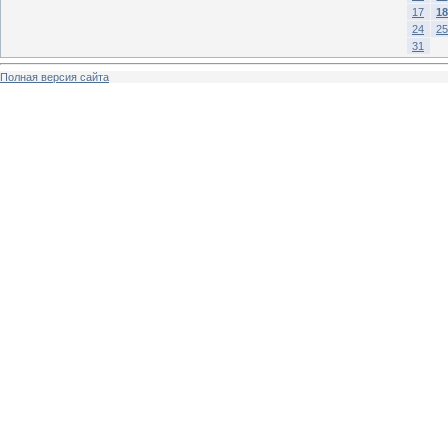
17
18
24
25
31
Полная версия сайта