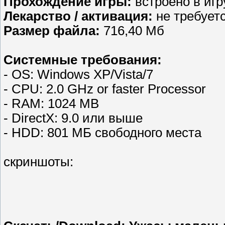
Прохождение игры:
встроено в игр
Лекарство / активация:
не требует
Размер файла:
716,40 Мб
Системные требования:
- OS: Windows XP/Vista/7
- CPU: 2.0 GHz or faster Processor
- RAM: 1024 MB
- DirectX: 9.0 или выше
- HDD: 801 МБ свободного места
скриншоты: