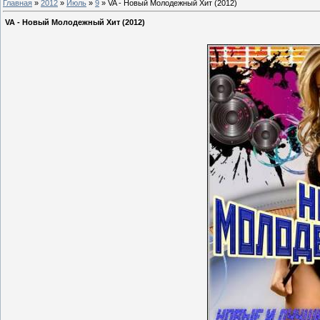
Главная
»
2012
»
Июль
»
9
» VA - Новый Молодежный Хит (2012)
VA - Новый Молодежный Хит (2012)