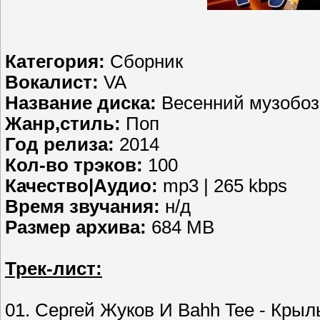
Категория:
Сборник
Вокалист:
VA
Название диска:
Весенний музобоз 
Жанр,стиль:
Поп
Год релиза:
2014
Кол-во трэков:
100
Качество|Аудио:
mp3 | 265 kbps
Время звучания:
н/д
Размер архива:
684 MB
Трек-лист:
01. Сергей Жуков И Bahh Tee - Крыл