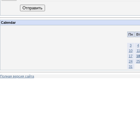
Отправить
Calendar
Пн
Вт
3
4
10
11
17
18
24
25
31
Полная версия сайта