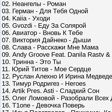
02. Неангелы - Роман
03. Герман - Для Тебя Одной
04. Kaiia - Уходи
05. Gvozdi - Еду За Солярой
06. Авиатор - Вновь К Тебе
07. Виктория Дайнеко - Дыши
08. Слава - Расскажи Мне Мама
09. Andy Groove Feat. Danila Rastv
10. Тринна - Это Ты
11. Юрий Титов - Мое Сердце
12. Руслан Алехно И Ирина Медведе
13. Тимур Родригез - Heroes
14. Artik Pres. Asti - Сладкий Сон
15. Олег Ломовой - Разобрали Всех
16. T1one - Девочка Поверь