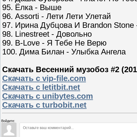
95. Ёлка - Выше
96. Assorti - Лети Лети Улетай
97. Ирина Дубцова И Brandon Stone 
98. Linestreet - Довольно
99. B-Love - Я Тебе Не Верю
100. Дима Билан - Улыбка Ангела
Скачать Весенний музобоз #2 (201
Скачать с vip-file.com
Скачать с letitbit.net
Скачать с unibytes.com
Скачать с turbobit.net
Войдите: