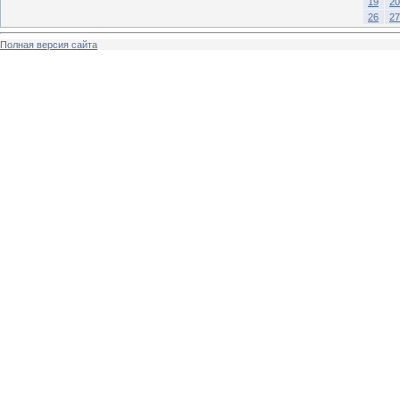
19
20
26
27
Полная версия сайта