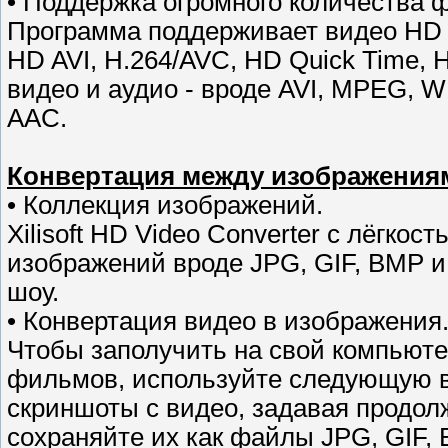
• Поддержка огромного количества 
Программа поддерживает видео HD 
HD AVI, H.264/AVC, HD Quick Time,
видео и аудио - вроде AVI, MPEG, 
AAC.
Конвертация между изображениям
• Коллекция изображений.
Xilisoft HD Video Converter с лёгко
изображений вроде JPG, GIF, BMP и
шоу.
• Конвертация видео в изображения
Чтобы заполучить на свой компьюте
фильмов, используйте следующую 
скриншоты с видео, задавая продол
сохраняйте их как файлы JPG, GIF,