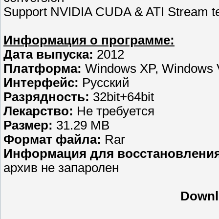
Support NVIDIA CUDA & ATI Stream t
Информация о программе:
Дата выпуска:
2012
Платформа:
Windows XP, Windows V
Интерфейс:
Русский
Разрядность:
32bit+64bit
Лекарство:
Не требуется
Размер:
31.29 MB
Формат файла:
Rar
Информация для восстановления
архив не запаролен
Downl