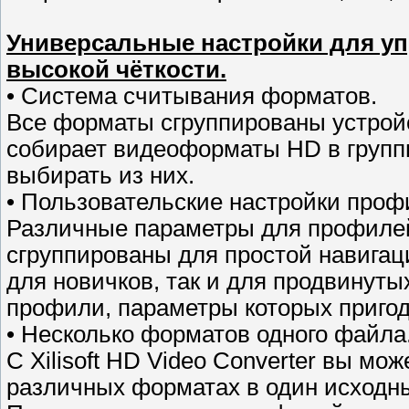
Универсальные настройки для у
высокой чёткости.
• Система считывания форматов.
Все форматы сгруппированы устройс
собирает видеоформаты HD в группы
выбирать из них.
• Пользовательские настройки проф
Различные параметры для профилей
сгруппированы для простой навигаци
для новичков, так и для продвинуты
профили, параметры которых пригод
• Несколько форматов одного файла
С Xilisoft HD Video Converter вы м
различных форматах в один исходн