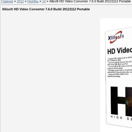
Главная
»
2012
»
Ноябрь
»
14
» Xilisoft HD Video Converter 7.6.0 Build 20121112 Portable
Xilisoft HD Video Converter 7.6.0 Build 20121112 Portable