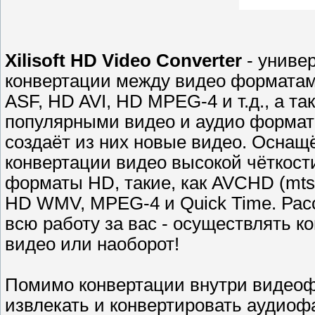
Xilisoft HD Video Converter
- униве
конвертации между видео форматами
ASF, HD AVI, HD MPEG-4 и т.д., а 
популярными видео и аудио формата
создаёт из них новые видео. Оснащ
конвертации видео высокой чёткости
форматы HD, такие, как AVCHD (mts,
HD WMV, MPEG-4 и Quick Time. Расс
всю работу за вас - осуществлять 
видео или наоборот!
Помимо конвертации внутри видеоф
извлекать и конвертировать аудиоф