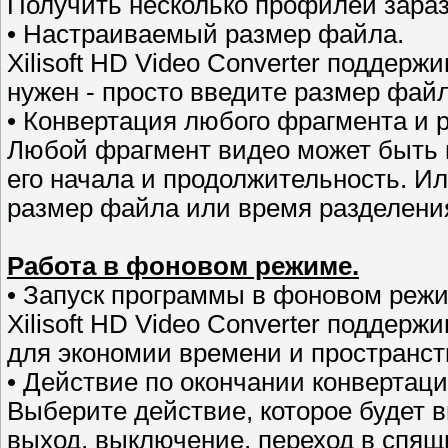
Получить несколько профилей зараз 
• Настраиваемый размер файла.
Xilisoft HD Video Converter поддер
нужен - просто введите размер файл
• Конвертация любого фрагмента и 
Любой фрагмент видео может быть к
его начала и продолжительность. Ил
размер файла или время разделени
Работа в фоновом режиме.
• Запуск программы в фоновом режи
Xilisoft HD Video Converter поддер
для экономии времени и пространст
• Действие по окончании конвертаци
Выберите действие, которое будет 
выход, выключение, переход в спя