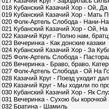
017 Казачий Круг - Зародилась силь
018 Кубанский Казачий Хор - Ой, Д
019 Кубанский Казачий Хор - Мать
020 Фолк-Артель Слобода - Нани-На
021 Кубанский Казачий Хор - Ой, На
022 Казачий Круг - Полно нам, брат
023 Вечеринка - Как донские казаки
024 Кубанский Казачий Хор - За Куб
025 Фолк-Артель Слобода - Пастора
026 Вечеринка - Браво, браво, Катер
027 Фолк-Артель Слобода - Ой На Г
028 Казачий Круг - Поезд уходит дал
029 Казачий Круг - Мы ходили по пр
030 Кубанский Казачий Хор - Як Сл
031 Вечеринка - Сухою бы корочкой
032 Братина - Шамиль