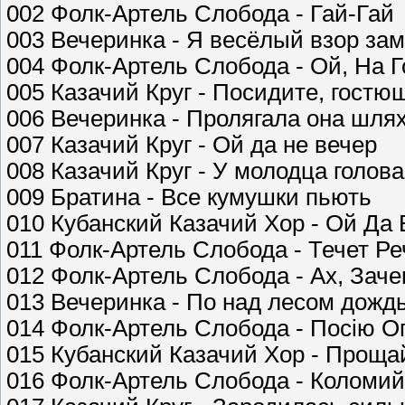
002 Фолк-Артель Слобода - Гай-Гай
003 Вечеринка - Я весёлый взор за
004 Фолк-Артель Слобода - Ой, На Г
005 Казачий Круг - Посидите, гостю
006 Вечеринка - Пролягала она шля
007 Казачий Круг - Ой да не вечер
008 Казачий Круг - У молодца голов
009 Братина - Все кумушки пьють
010 Кубанский Казачий Хор - Ой Да
011 Фолк-Артель Слобода - Течет Р
012 Фолк-Артель Слобода - Ах, Зач
013 Вечеринка - По над лесом дождь
014 Фолк-Артель Слобода - Посiю Ог
015 Кубанский Казачий Хор - Проща
016 Фолк-Артель Слобода - Коломий