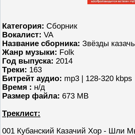
Категория:
Сборник
Вокалист:
VA
Название сборника:
Звёзды казачь
Жанр музыки:
Folk
Год выпуска:
2014
Треки:
163
Битрейт аудио:
mp3 | 128-320 kbps
Время :
н/д
Размер файла:
673 MB
Треклист:
001 Кубанский Казачий Хор - Шли 