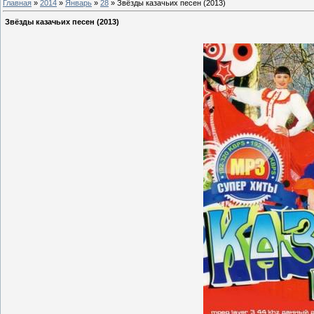
Главная
»
2014
»
Январь
»
28
» Звёзды казачьих песен (2013)
Звёзды казачьих песен (2013)