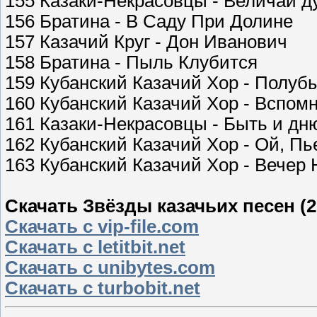
155 Казаки-Некрасовцы - Величай 
156 Братина - В Саду При Долине
157 Казачий Круг - Дон Иванович
158 Братина - Пыль Клубится
159 Кубанский Казачий Хор - Полуб
160 Кубанский Казачий Хор - Вспо
161 Казаки-Некрасовцы - Быть и дню
162 Кубанский Казачий Хор - Ой, Пь
163 Кубанский Казачий Хор - Вечер
Скачать Звёзды казачьих песен (2
Скачать с vip-file.com
Скачать с letitbit.net
Скачать с unibytes.com
Скачать с turbobit.net