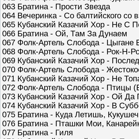
063 Братина - Прости Звезда
064 Вечеринка - Со балтийского со 
065 Кубанский Казачий Хор - Не С 
066 Братина - Ой, Там За Дунаем
067 Фолк-Артель Слобода - Цыгане 
068 Фолк-Артель Слобода - Рок-Н-Р
069 Кубанский Казачий Хор - Посл
070 Фолк-Артель Слобода - Жесток
071 Кубанский Казачий Хор - Не Топ
072 Фолк-Артель Слобода - Птицы (
073 Кубанский Казачий Хор - Ой Д
074 Кубанский Казачий Хор - В Суб
075 Братина - Куда Летишь, Кукушеч
076 Братина - Пташки Мои, Канарей
077 Братина - Гиля