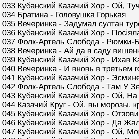
033 Кубанский Казачий Хор - Ой, Ту
034 Братина - Головушка Горькая
035 Вечеринка - Задумал султан ту
036 Кубанский Казачий Хор - Посiял
037 Фолк-Артель Слобода - Рюмки-
038 Вечеринка - Ай да в саду вишен
039 Кубанский Казачий Хор - Ихав К
040 Вечеринка - И вновь в третьем г
041 Кубанский Казачий Хор - Эсми
042 Фолк-Артель Слобода - Там У З
043 Кубанский Казачий Хор - Ой, На
044 Казачий Круг - Ой, вы морозы, 
045 Кубанский Казачий Хор - Отзов
046 Кубанский Казачий Хор - Да Ж
047 Кубанский Казачий Хор - Ой, Мо