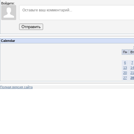
Войдите:
Отправить
Calendar
Пн
Вт
6
7
13
14
20
21
27
28
Полная версия сайта