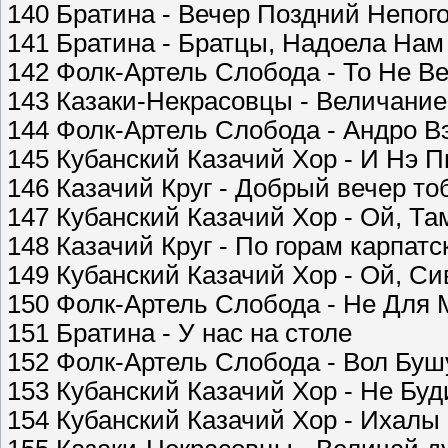
140 Братина - Вечер Поздний Непог
141 Братина - Братцы, Надоела Нам
142 Фолк-Артель Слобода - То Не В
143 Казаки-Некрасовцы - Величани
144 Фолк-Артель Слобода - Андро В
145 Кубанский Казачий Хор - И Нэ 
146 Казачий Круг - Добрый вечер тоб
147 Кубанский Казачий Хор - Ой, Та
148 Казачий Круг - По горам карпат
149 Кубанский Казачий Хор - Ой, С
150 Фолк-Артель Слобода - Не Для 
151 Братина - У нас на столе
152 Фолк-Артель Слобода - Вол Буш
153 Кубанский Казачий Хор - Не Бу
154 Кубанский Казачий Хор - Ихалы