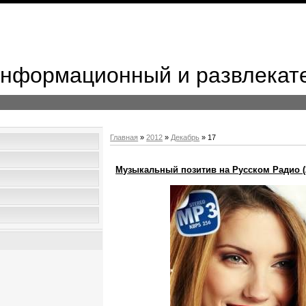
 Информационный и развлекат
Главная
»
2012
»
Декабрь
»
17
Музыкальный позитив на Русском Радио (