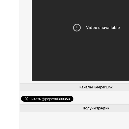
Каналы KeeperLink
Получи трафик