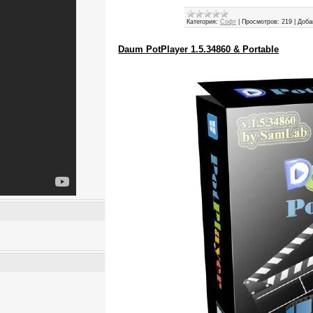
Категория:
Софт
|
Просмотров:
219
|
Доба
Daum PotPlayer 1.5.34860 & Portable