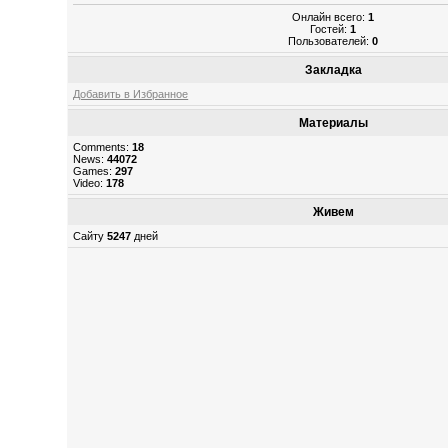
Онлайн всего:
1
Гостей:
1
Пользователей:
0
Закладка
Добавить в Избранное
Материалы
Comments:
18
News:
44072
Games:
297
Video:
178
Живем
Сайту
5247
дней