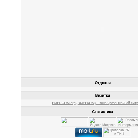
Отдохни
Визитки
EMERCOM.org (ЭМЕРКОМ) – зона чрезвычайной ситу
Статистика